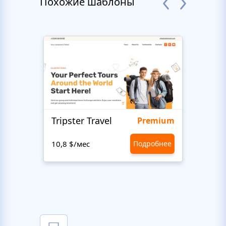
Похожие шаблоны
Tripster Travel
Adve
Premium
10,8 $/мес
Подробнее
10,8 $