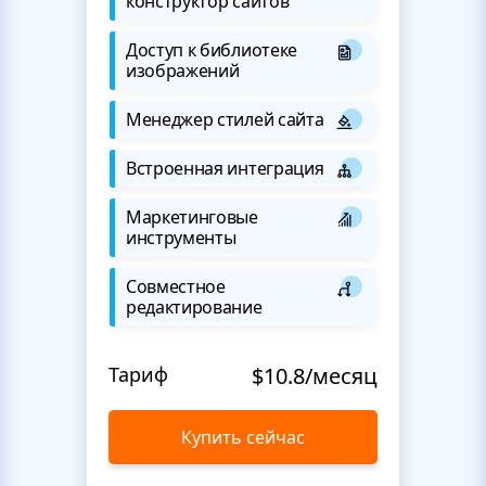
конструктор сайтов
Доступ к библиотеке
изображений
Менеджер стилей сайта
Встроенная интеграция
Маркетинговые
инструменты
Совместное
редактирование
Тариф
$10.8/месяц
Купить сейчас