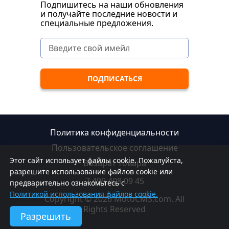
Подпишитесь на наши обновления
и получайте последние новости и
специальные предложения.
Политика конфиденциальности
Пользовательское соглашение
Этот сайт использует файлы cookie. Пожалуйста,
Возврат товара
разрешите использование файлов cookie или
7 499 408 09 45
предварительно ознакомьтесь с
Политикой использования файлов cookie.
Copyright © 2026 MotoCMS.com. All
Rights Reserved
Разрешить