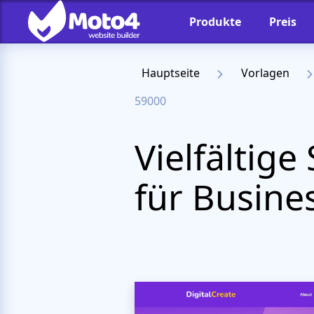
Produkte
Preis
Hauptseite
Vorlagen
59000
Vielfältig
für Busine