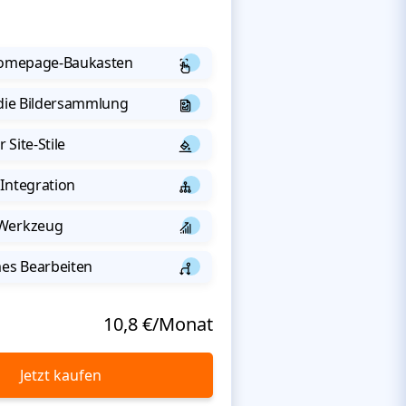
 Homepage-Baukasten
 die Bildersammlung
 Site-Stile
Integration
-Werkzeug
s Bearbeiten
10,8 €/Monat
Jetzt kaufen