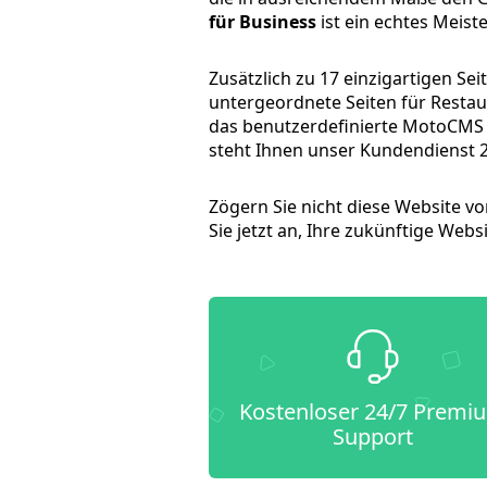
für Business
ist ein echtes Meis
Zusätzlich zu 17 einzigartigen Se
untergeordnete Seiten für Resta
das benutzerdefinierte MotoCMS 
steht Ihnen unser Kundendienst 
Zögern Sie nicht diese Website vo
Sie jetzt an, Ihre zukünftige Webs
Kostenloser 24/7 Premi
Support