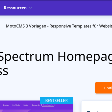
Ressourcen
MotoCMS 3 Vorlagen - Responsive Templates für Websi
e Spectrum Homepa
ss
Grat
BESTSELLER