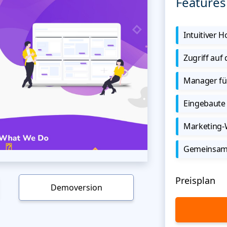
Features
Intuitiver
Zugriff auf
Manager für
Eingebaute 
Marketing
Gemeinsame
Preisplan
Demoversion