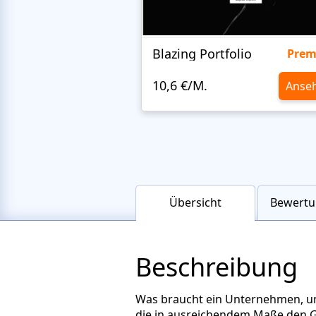
Blazing Portfolio
Pre
10,6 €/M.
Anse
Übersicht
Bewertu
Beschreibung
Was braucht ein Unternehmen, um 
die in ausreichendem Maße den 