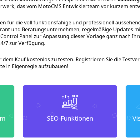
terwerk, das vom MotoCMS Entwicklerteam vor kurzem entw
iten für die voll funktionsfähige und professionell aussehen
urant und Beratungsunternehmen, regelmäßige Updates mi
Control Panel zur Anpassung dieser Vorlage ganz nach Ihr
24/7 zur Verfügung.
r dem Kauf kostenlos zu testen. Registrieren Sie die Testve
ite in Eigenregie aufzubauen!
um
SEO-Funktionen
Vi