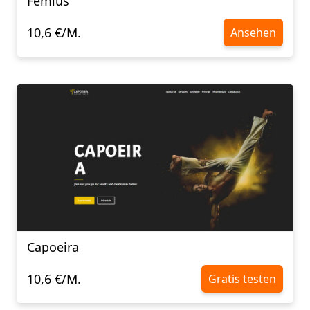
Femius
10,6 €/M.
Ansehen
Capoeira
10,6 €/M.
Gratis testen