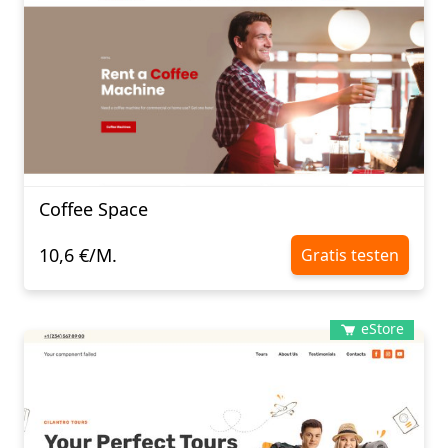
Coffee Space
10,6 €/M.
Gratis testen
eStore