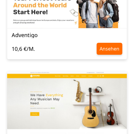
Adventigo
10,6 €/M.
Ansehen