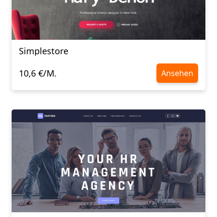
Simplestore
10,6 €/M.
Ansehen