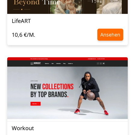
LifeART
10,6 €/M.
Ansehen
Workout