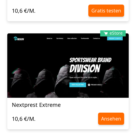
10,6 €/M.
Gratis testen
eStore
Nextprest Extreme
10,6 €/M.
Ansehen