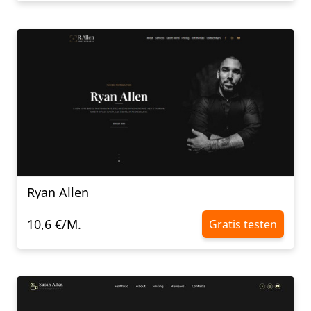
Ryan Allen
10,6 €/M.
Gratis testen