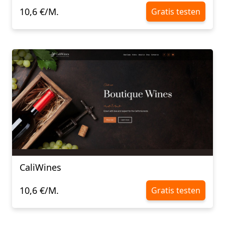
10,6 €/M.
Gratis testen
CaliWines
10,6 €/M.
Gratis testen