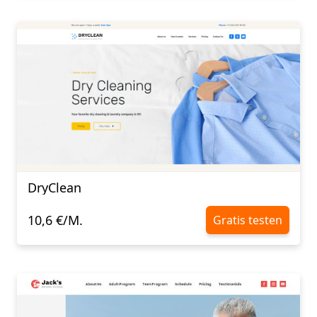
DryClean
10,6 €/M.
Gratis testen