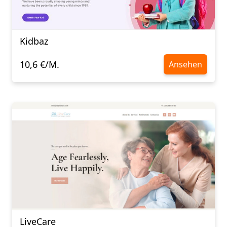
Kidbaz
10,6 €/M.
Ansehen
LiveCare