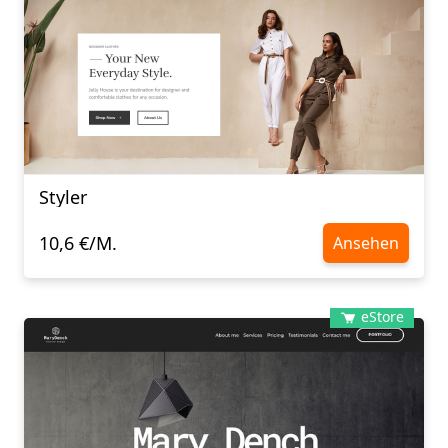
Styler
10,6 €/M.
Ansehen
eStore