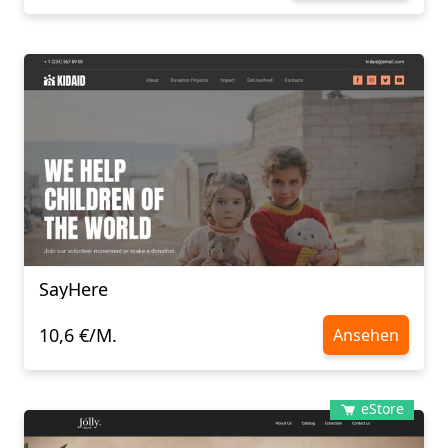
SayHere
10,6 €/M.
Ansehen
eStore