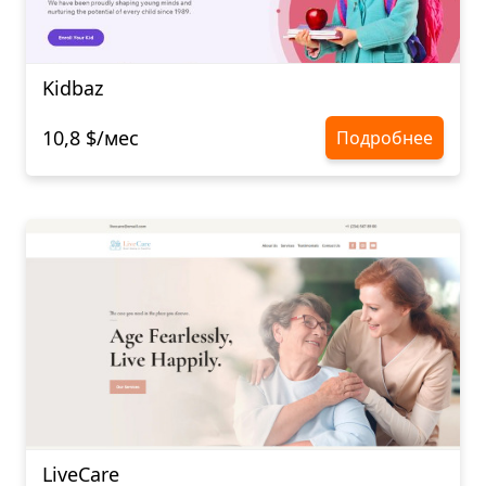
Kidbaz
10,8 $/мес
Подробнее
LiveCare