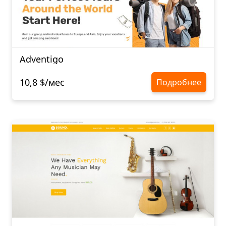
Adventigo
10,8 $/мес
Подробнее