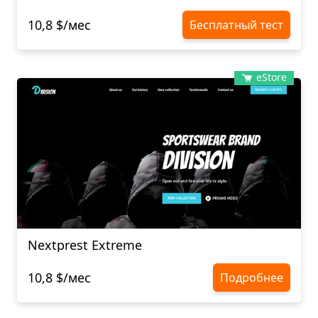
10,8 $/мес
Бесплатный тест
eStore
Nextprest Extreme
10,8 $/мес
Подробнее