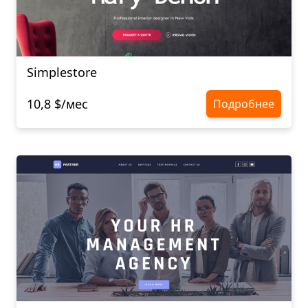
Simplestore
10,8 $/мес
Подробнее