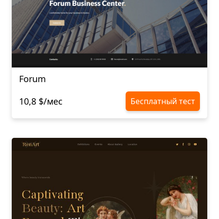
Forum
10,8 $/мес
Бесплатный тест