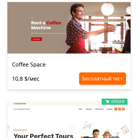
Coffee Space
10,8 $/мес
Бесплатный тест
eStore