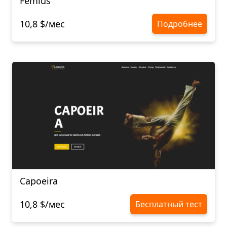
Femius
10,8 $/мес
Подробнее
Capoeira
10,8 $/мес
Бесплатный тест