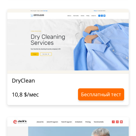
DryClean
10,8 $/мес
Бесплатный тест