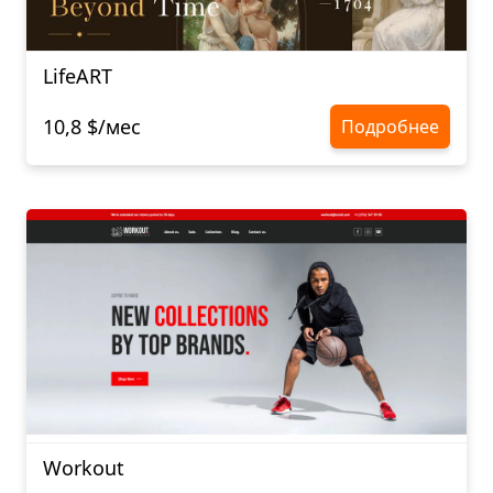
LifeART
10,8 $/мес
Подробнее
Workout