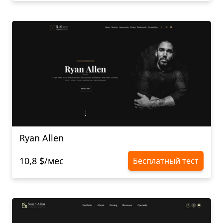
Ryan Allen
10,8 $/мес
Бесплатный тест