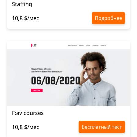
Staffing
10,8 $/мес
Подробнее
F:av courses
10,8 $/мес
Бесплатный тест