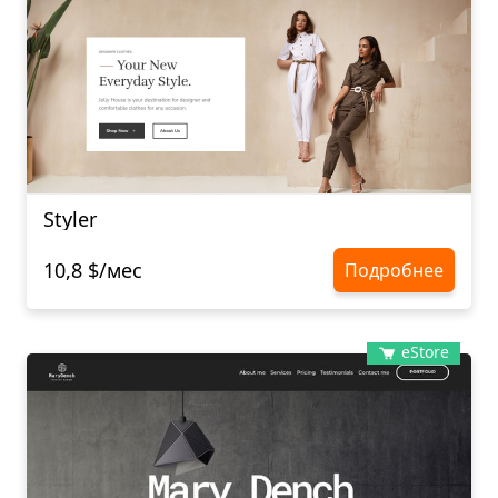
Styler
10,8 $/мес
Подробнее
eStore