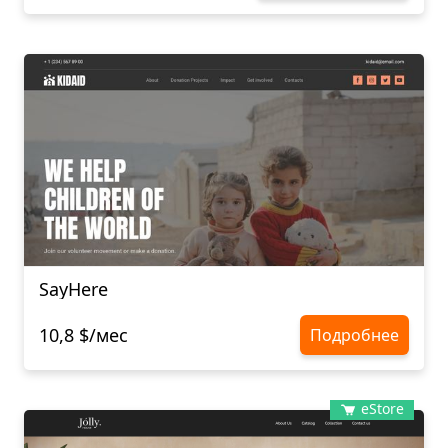
SayHere
10,8 $/мес
Подробнее
eStore