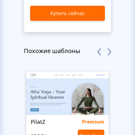
Купить сейчас
Похожие шаблоны
PilatZ
Ches
Premium