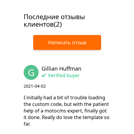
Последние отзывы
клиентов(2)
Написать отзыв
Gillian Huffman
G
Verified buyer
2021-04-02
I initially had a bit of trouble loading
the custom code, but with the patient
help of a motocms expert, finally got
it done. Really do love the template so
far.