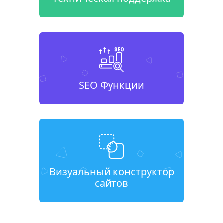
SEO Функции
Визуальный конструктор
сайтов