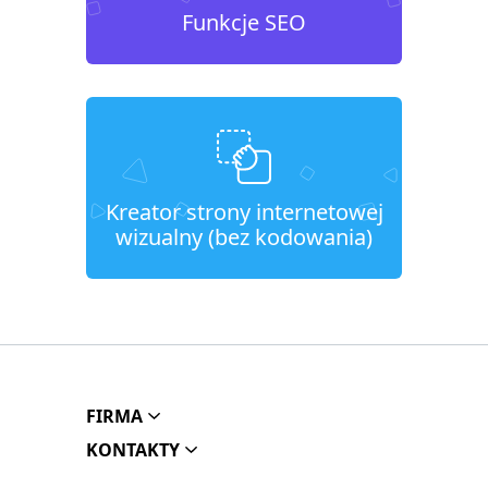
Funkcje SEO
Kreator strony internetowej
wizualny (bez kodowania)
FIRMA
KONTAKTY