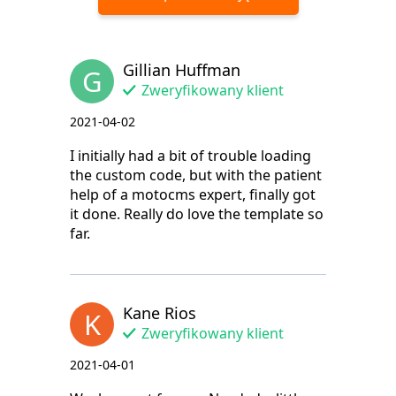
Gillian Huffman
G
Zweryfikowany klient
2021-04-02
I initially had a bit of trouble loading
the custom code, but with the patient
help of a motocms expert, finally got
it done. Really do love the template so
far.
Kane Rios
K
Zweryfikowany klient
2021-04-01