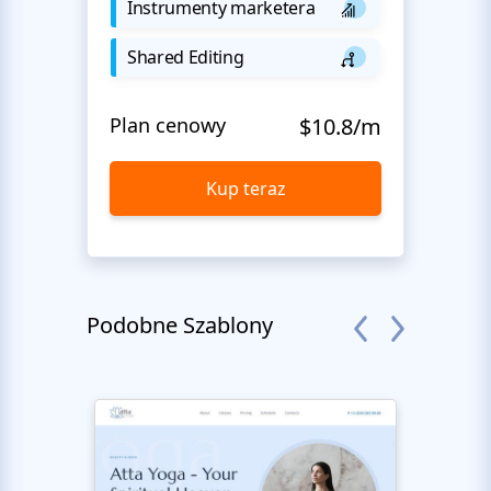
Instrumenty marketera
Shared Editing
Plan cenowy
$10.8/m
Kup teraz
Podobne Szablony