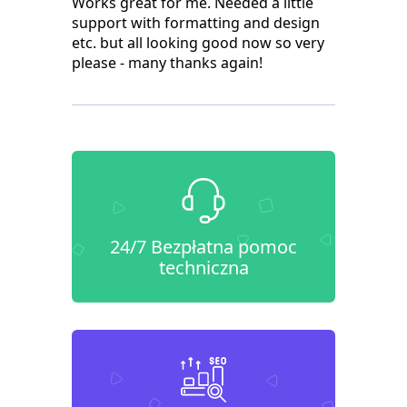
Works great for me. Needed a little
support with formatting and design
etc. but all looking good now so very
please - many thanks again!
24/7 Bezpłatna pomoc
techniczna