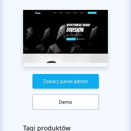
Zobacz panel admin
Demo
Tagi produktów