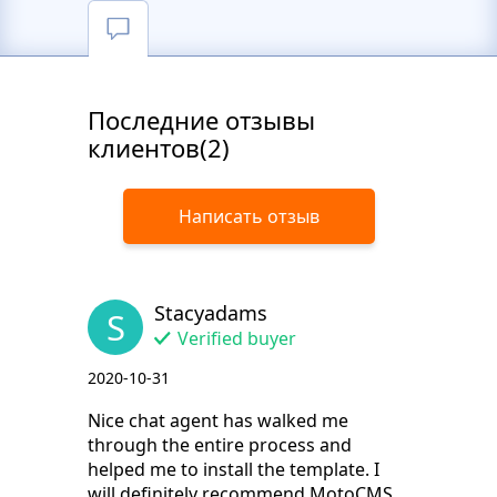
Последние отзывы
клиентов(2)
Написать отзыв
Stacyadams
S
Verified buyer
2020-10-31
Nice chat agent has walked me
through the entire process and
helped me to install the template. I
will definitely recommend MotoCMS