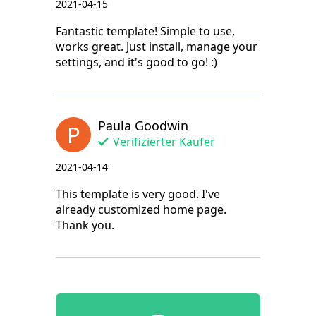
2021-04-15
Fantastic template! Simple to use,
works great. Just install, manage your
settings, and it's good to go! :)
Paula Goodwin
P
Verifizierter Käufer
2021-04-14
This template is very good. I've
already customized home page.
Thank you.