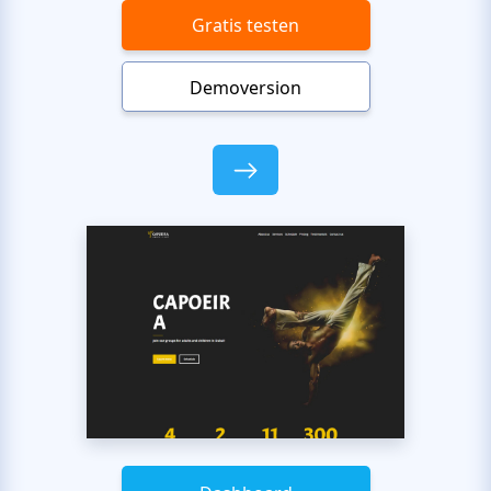
Gratis testen
Demoversion