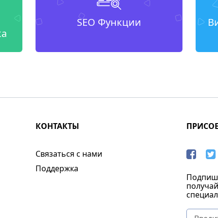
SEO Функции
В
ка
КОНТАКТЫ
ПРИСО
Связаться с нами
Поддержка
Подпиши
получай
специал