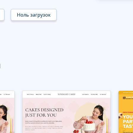
Ноль загрузок
ы