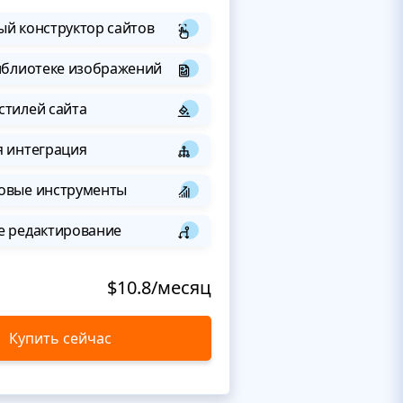
й конструктор сайтов
иблиотеке изображений
стилей сайта
я интеграция
овые инструменты
е редактирование
$10.8/месяц
Купить сейчас