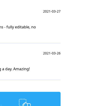
2021-03-27
 - fully editable, no
2021-03-26
g a day. Amazing!