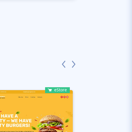
eStore