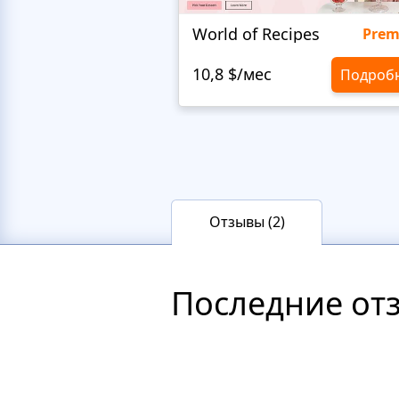
World of Recipes
Pre
10,8 $/мес
Подроб
Отзывы (2)
Последние от