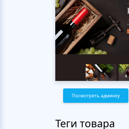
Посмотреть админку
Теги товара