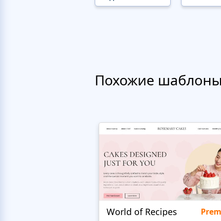
Похожие шаблон
World of Recipes
Pre