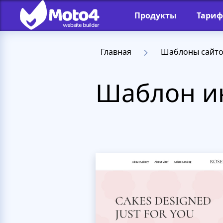
Продукты
Тари
Главная
Шаблоны сайт
Шаблон ин