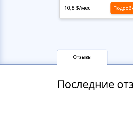
10,8 $/мес
Подроб
Отзывы
Последние от