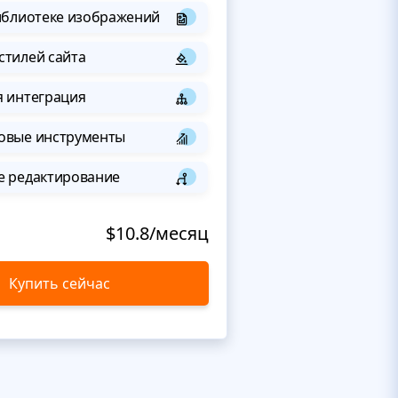
иблиотеке изображений
стилей сайта
я интеграция
овые инструменты
е редактирование
$10.8/месяц
Купить сейчас