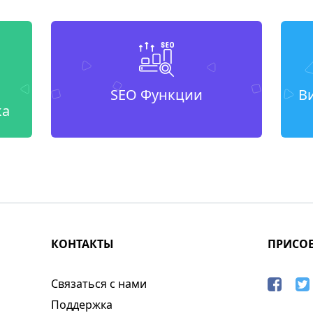
SEO Функции
В
ка
КОНТАКТЫ
ПРИСО
Связаться с нами
Поддержка