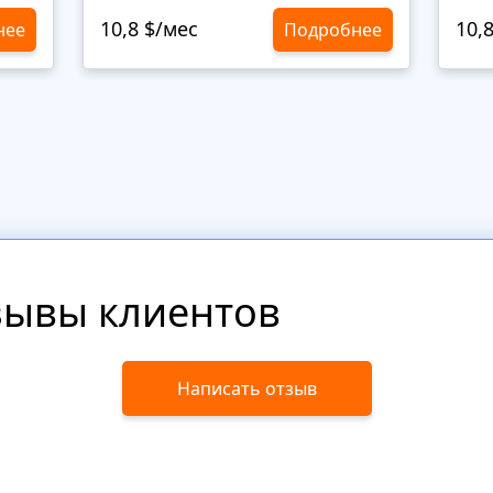
10,8 $/мес
10,
нее
Подробнее
зывы клиентов
Написать отзыв