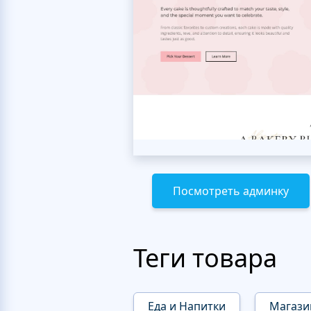
Посмотреть админку
Теги товара
Еда и Напитки
Магази