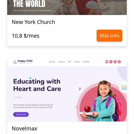
New York Church
10,8 $/mes
Más info
Novelmax