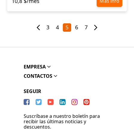
10,8 $/mes
Más info
3
4
5
6
7
EMPRESA
CONTACTOS
SEGUIR
Suscríbase a nuestro boletín para
recibir las últimas noticias y
descuentos.