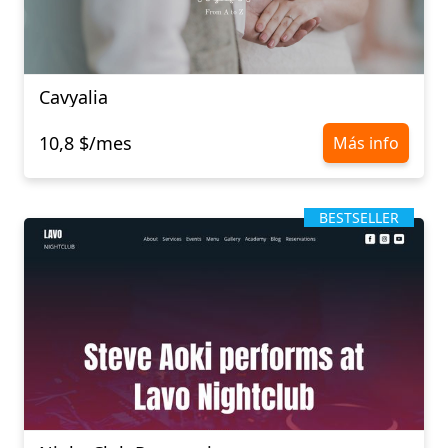
Cavyalia
10,8 $/mes
Más info
BESTSELLER