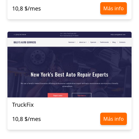
10,8 $/mes
Más info
TruckFix
10,8 $/mes
Más info