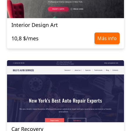
Interior Design Art
10,8 $/mes
Más info
Car Recovery