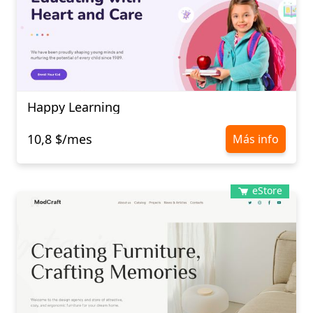
Happy Learning
10,8 $/mes
Más info
eStore