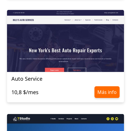
Auto Service
10,8 $/mes
Más info