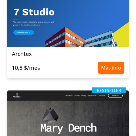
Archtex
10,8 $/mes
Más info
BESTSELLER