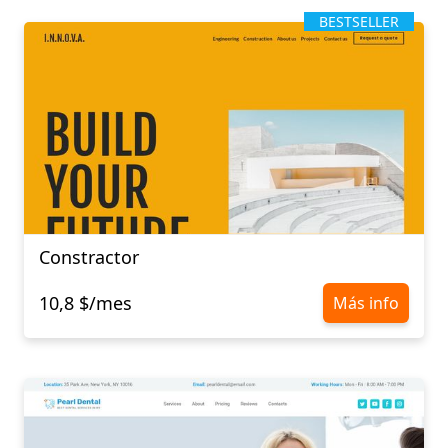
BESTSELLER
Constractor
10,8 $/mes
Más info