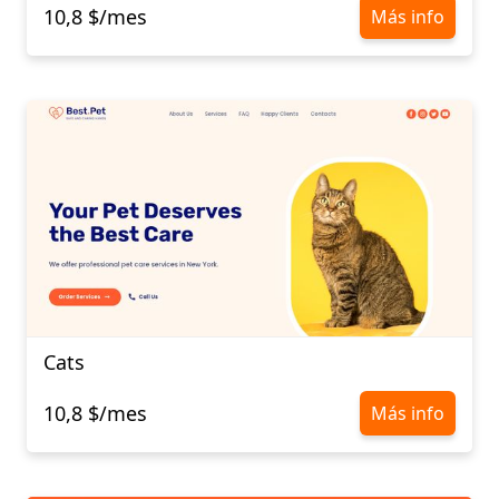
10,8 $/mes
Más info
Cats
10,8 $/mes
Más info