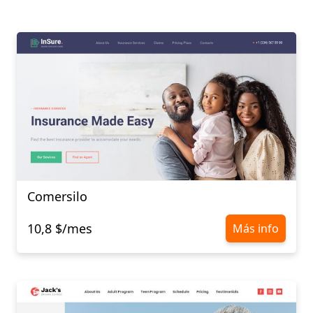
Comersilo
10,8 $/mes
Más info