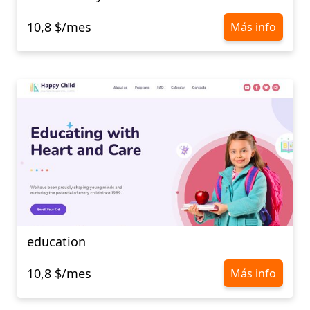
10,8 $/mes
Más info
education
10,8 $/mes
Más info