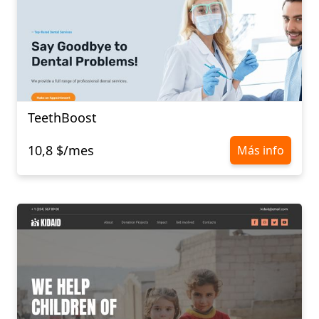
TeethBoost
10,8 $/mes
Más info