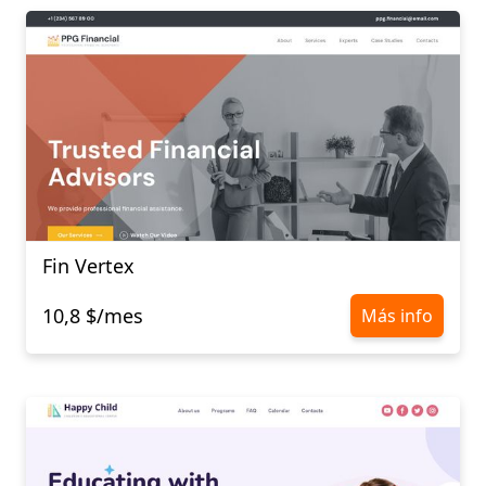
Fin Vertex
10,8 $/mes
Más info