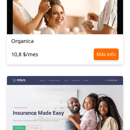
Organica
10,8 $/mes
Más info