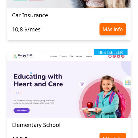
Car Insurance
10,8 $/mes
Más info
BESTSELLER
Elementary School