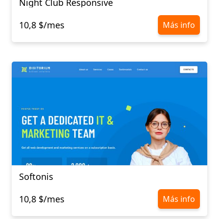
Night Club Responsive
10,8 $/mes
Más info
Softonis
10,8 $/mes
Más info