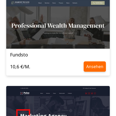
Fundsto
10,6 €/M.
Ansehen