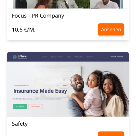
Focus - PR Company
10,6 €/M.
Ansehen
Safety