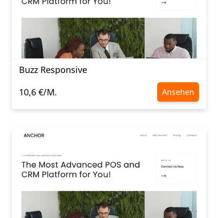
Buzz Responsive
10,6 €/M.
Ansehen