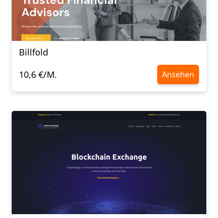
Billfold
10,6 €/M.
Ansehen