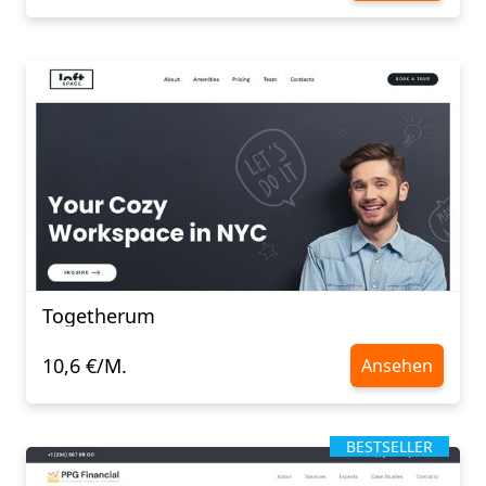
Togetherum
10,6 €/M.
Ansehen
BESTSELLER