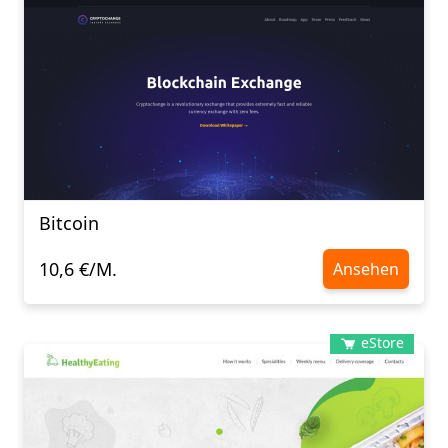
Bitcoin
10,6 €/M.
Ansehen
eStore