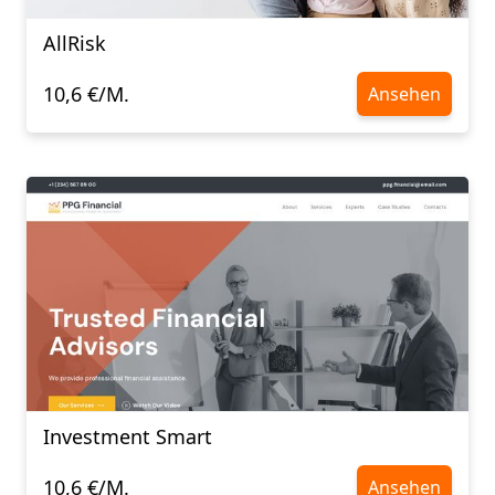
AllRisk
10,6 €/M.
Ansehen
Investment Smart
10,6 €/M.
Ansehen