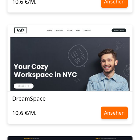
10,6 €/M.
Ansehen
DreamSpace
10,6 €/M.
Ansehen