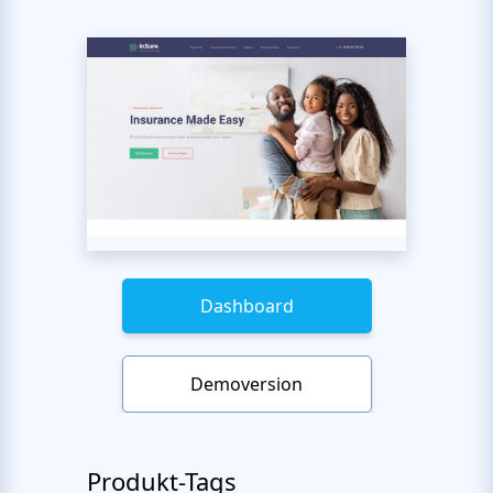
Dashboard
Demoversion
Produkt-Tags