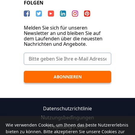
FOLGEN
Melden Sie sich für unseren
Newsletter an und bleiben Sie auf
dem Laufenden über die neuesten
Nachrichten und Angebote.
Datenschutzrichtlinie
Nutzungsbedingungen
Wie verwenden Cookies, um Ihnen das beste Nutzererlebnis
Erstattung Politik
bieten zu können. Bitte akzeptieren Sie unsere Cookies zur