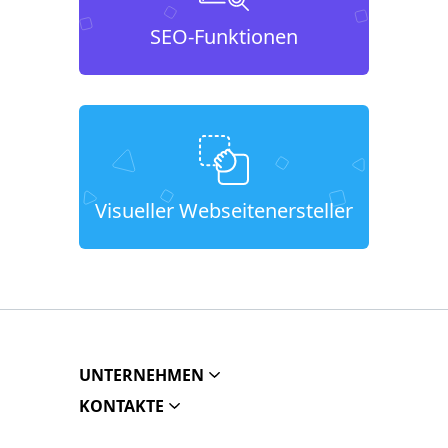
SEO-Funktionen
Visueller Webseitenersteller
UNTERNEHMEN
KONTAKTE