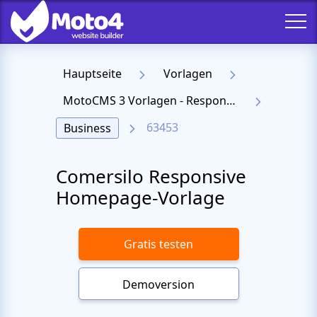
Hauptseite
Vorlagen
MotoCMS 3 Vorlagen - Responsive Templates für Website
63453
Business
Comersilo Responsive
Homepage-Vorlage
Gratis testen
Demoversion