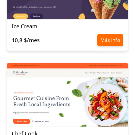
Ice Cream
10,8 $/mes
Más info
Chef Cook