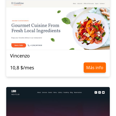
Vincenzo
10,8 $/mes
Más info