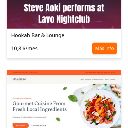
Hookah Bar & Lounge
10,8 $/mes
Más info