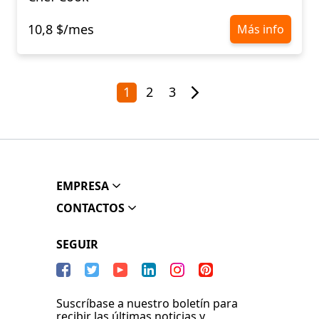
10,8 $/mes
Más info
1
2
3
EMPRESA
CONTACTOS
SEGUIR
Suscríbase a nuestro boletín para
recibir las últimas noticias y