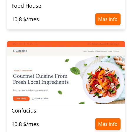
Food House
10,8 $/mes
Más info
Confucius​​​​​​​
10,8 $/mes
Más info