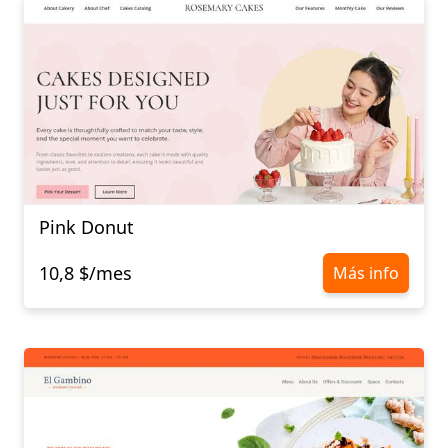
Pink Donut
10,8 $/mes
Más info