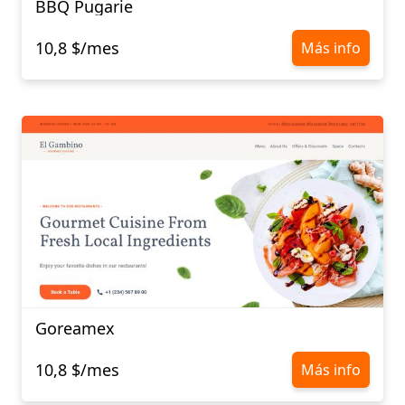
BBQ Pugarie
10,8 $/mes
Más info
Goreamex
10,8 $/mes
Más info