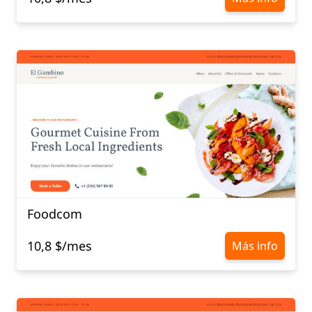
Foodcom
10,8 $/mes
Más info