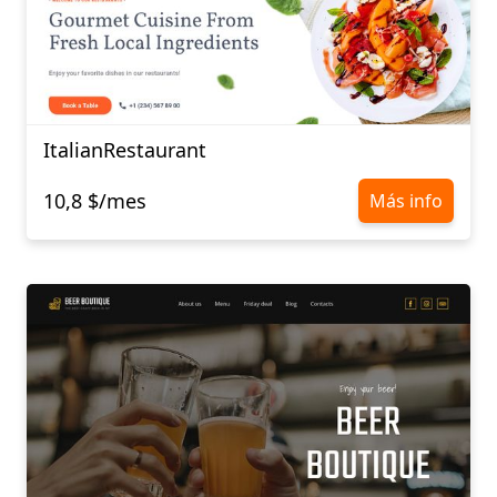
ItalianRestaurant
10,8 $/mes
Más info