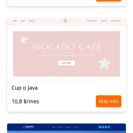
Cup o Java
10,8 $/mes
Más info