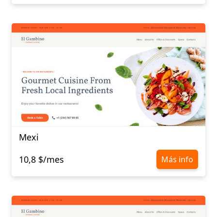
Mexi
10,8 $/mes
Más info