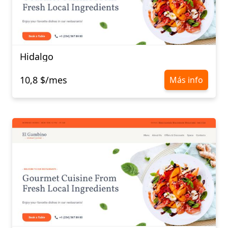
Hidalgo
10,8 $/mes
Más info