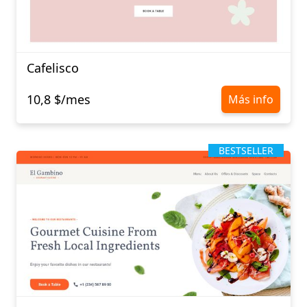
Cafelisco
10,8 $/mes
Más info
BESTSELLER