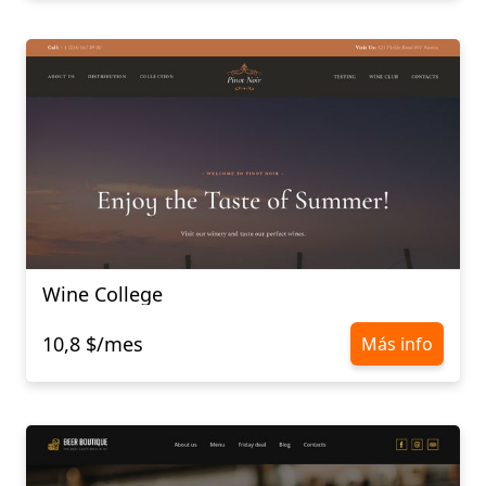
Wine College
10,8 $/mes
Más info