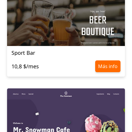
Sport Bar
10,8 $/mes
Más info