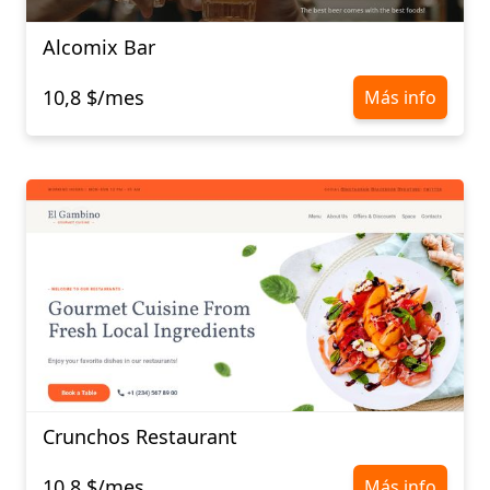
Alcomix Bar
10,8 $/mes
Más info
Crunchos Restaurant
10,8 $/mes
Más info