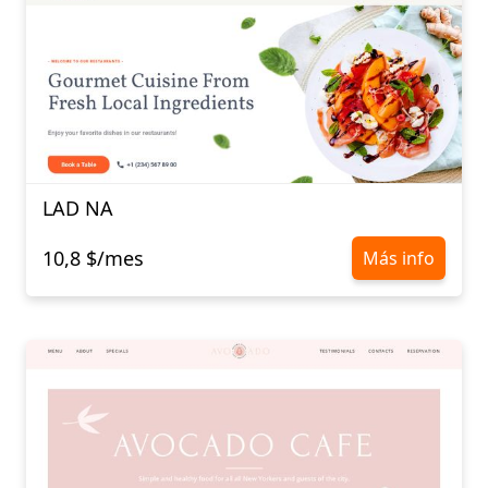
LAD NA
10,8 $/mes
Más info