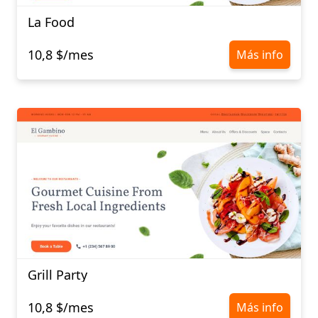
La Food
10,8 $/mes
Más info
Grill Party
10,8 $/mes
Más info