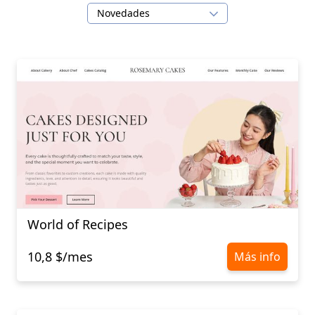
Novedades
World of Recipes
10,8 $/mes
Más info