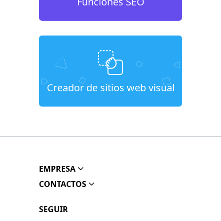
Funciones SEO
Creador de sitios web visual
EMPRESA
CONTACTOS
SEGUIR