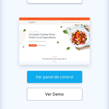
Ver panel de control
Ver Demo