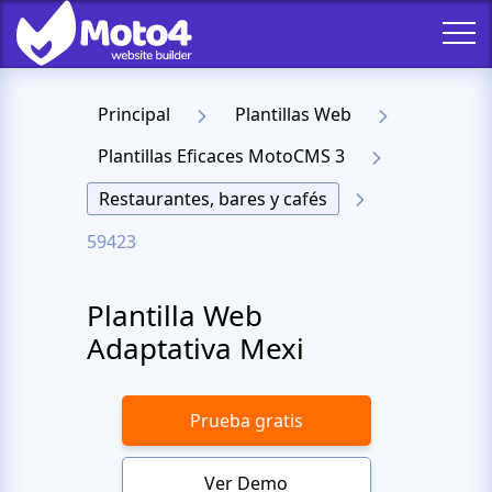
Principal
Plantillas Web
Plantillas Eficaces MotoCMS 3
Restaurantes, bares y cafés
59423
Plantilla Web
Adaptativa Mexi
Prueba gratis
Ver Demo