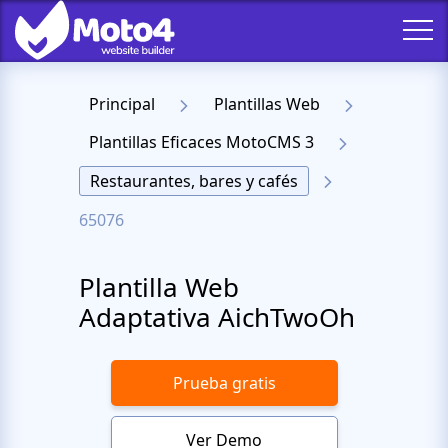
Principal
Plantillas Web
Plantillas Eficaces MotoCMS 3
Restaurantes, bares y cafés
65076
Plantilla Web
Adaptativa AichTwoOh
Prueba gratis
Ver Demo