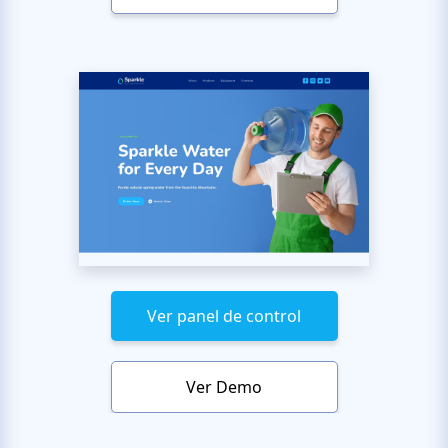
Ver panel de control
Ver Demo