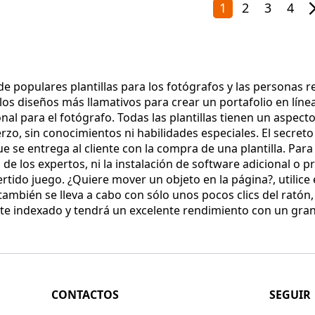
1
2
3
4
de populares plantillas para los fotógrafos y las personas 
 los diseños más llamativos para crear un portafolio en lín
al para el fotógrafo. Todas las plantillas tienen un aspect
zo, sin conocimientos ni habilidades especiales. El secreto 
 se entrega al cliente con la compra de una plantilla. Pa
n de los expertos, ni la instalación de software adicional o
tido juego. ¿Quiere mover un objeto en la página?, utilice e
también se lleva a cabo con sólo unos pocos clics del ratón
e indexado y tendrá un excelente rendimiento con un gra
CONTACTOS
SEGUIR