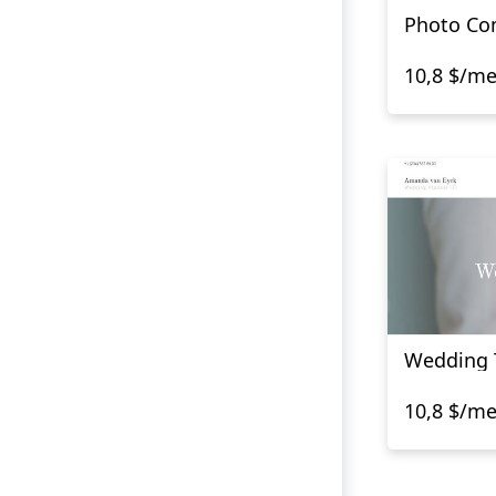
Photo C
10,8 $/m
Wedding 
10,8 $/m