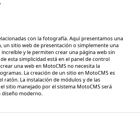
relacionadas con la fotografía. Aquí presentamos una
ea, un sitio web de presentación o simplemente una
o increíble y le permiten crear una página web sin
de esta simplicidad está en el panel de control
ra crear una web en MotoCMS no necesita la
 programas. La creación de un sitio en MotoCMS es
l ratón. La instalación de módulos y de las
, el sitio manejado por el sistema MotoCMS será
n diseño moderno.