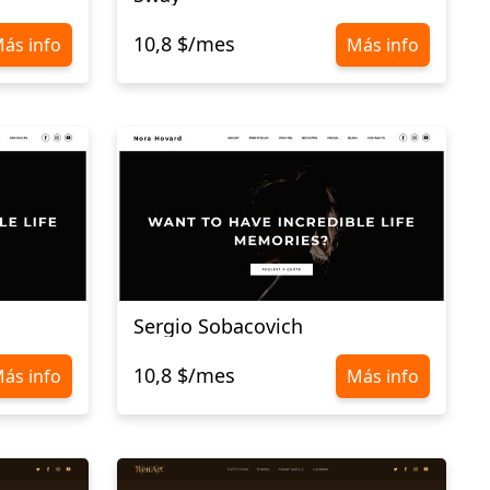
10,8 $/mes
ás info
Más info
Sergio Sobacovich
10,8 $/mes
ás info
Más info