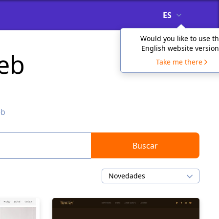
ES
Would you like to use t
English website version
web
Take me there
eb
Buscar
Novedades