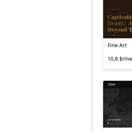
Fine Art
10,8 $/m