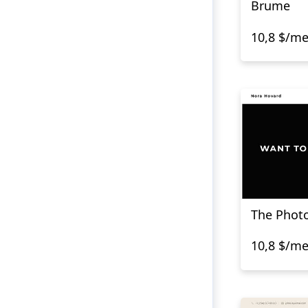
Brume
10,8 $/m
The Phot
10,8 $/m