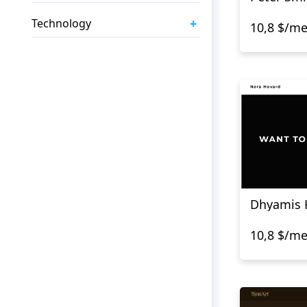
+
Technology
10,8 $/m
Dhyamis 
10,8 $/m