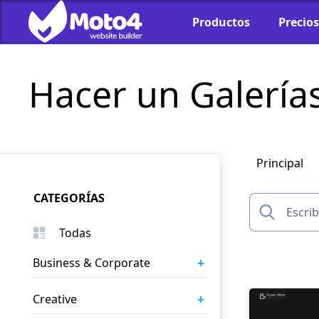
Productos
Precios
Hacer un Galería
Principal
CATEGORÍAS
Todas
+
Business & Corporate
+
Creative