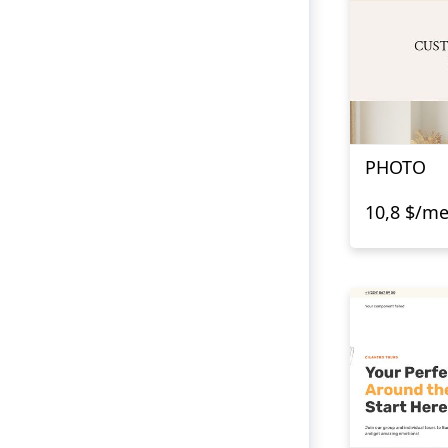
PHOTO
10,8 $/m