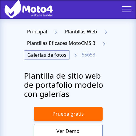
Principal
Plantillas Web
Plantillas Eficaces MotoCMS 3
55653
Galerías de fotos
Plantilla de sitio web
de portafolio modelo
con galerías
Prueba gratis
Ver Demo