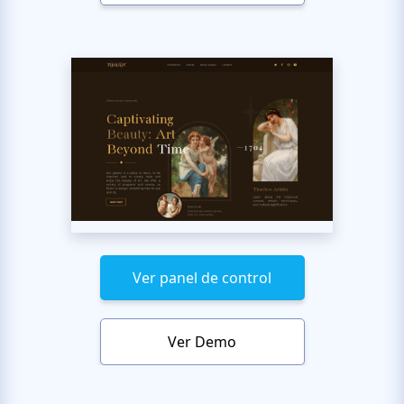
Ver panel de control
Ver Demo