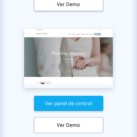
Ver Demo
Ver panel de control
Ver Demo