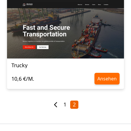
Trucky
10,6 €/M.
Ansehen
1
2