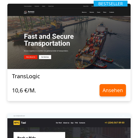
BESTSELLER
TransLogic
10,6 €/M.
Ansehen