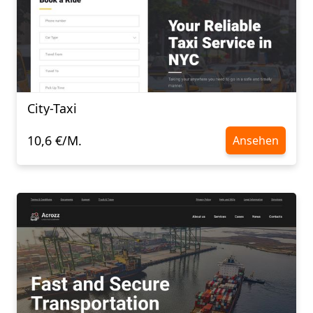
City-Taxi
10,6 €/M.
Ansehen