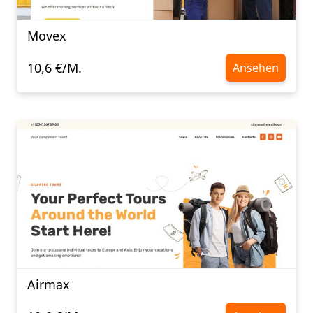
Movex
10,6 €/M.
Ansehen
Airmax