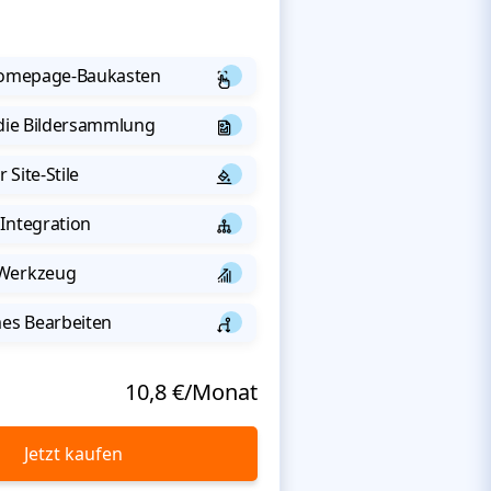
 Homepage-Baukasten
 die Bildersammlung
 Site-Stile
Integration
-Werkzeug
s Bearbeiten
10,8 €/Monat
Jetzt kaufen