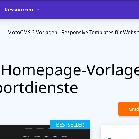
Ressourcen
MotoCMS 3 Vorlagen - Responsive Templates für Websi
 Homepage-Vorlage 
ortdienste
Grat
BESTSELLER