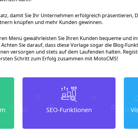
atz, damit Sie Ihr Unternehmen erfolgreich präsentieren, D
artnern knüpfen und mehr Kunden gewinnen.
en Menü gewährleisten Sie Ihren Kunden bequeme und intu
 Achten Sie darauf, dass diese Vorlage sogar die Blog-Funkti
nen versorgen und stets auf dem Laufenden halten. Registr
ersten Schritt zum Erfolg zusammen mit MotoCMS!
um
SEO-Funktionen
Vi