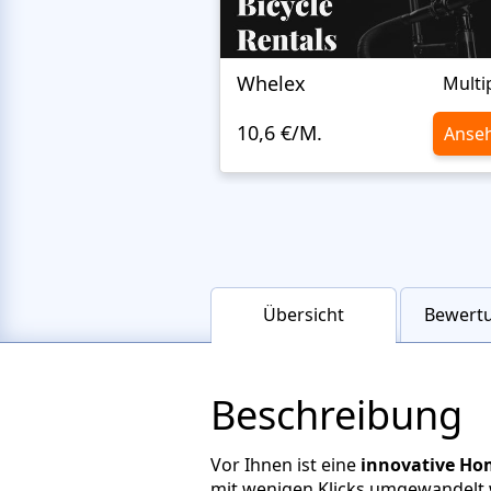
Whelex
Multi
10,6 €/M.
Anse
Übersicht
Bewertu
Beschreibung
Vor Ihnen ist eine
innovative Hom
mit wenigen Klicks umgewandelt