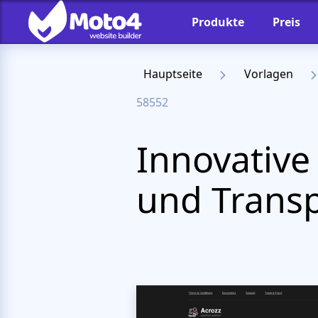
Produkte
Preis
Hauptseite
Vorlagen
58552
Innovative
und Transp