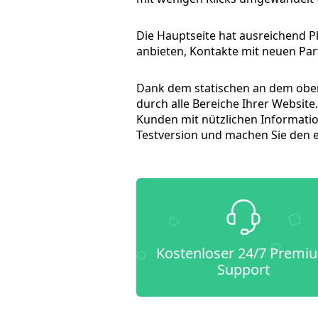
Die Hauptseite hat ausreichend Pl
anbieten, Kontakte mit neuen P
Dank dem statischen an dem ober
durch alle Bereiche Ihrer Website.
Kunden mit nützlichen Informatio
Testversion und machen Sie den 
Kostenloser 24/7 Premi
Support