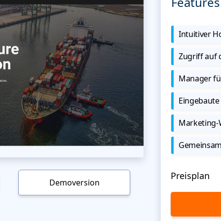
Features
Intuitiver
Zugriff auf
Manager für
Eingebaute 
Marketing
Gemeinsame
Preisplan
Demoversion