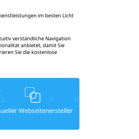
ienstleistungen im besten Licht
itiv verständliche Navigation
onalität anbietet, damit Sie
ieren Sie die kostenlose
sueller Webseitenersteller