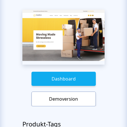
Dashboard
Demoversion
Produkt-Tags