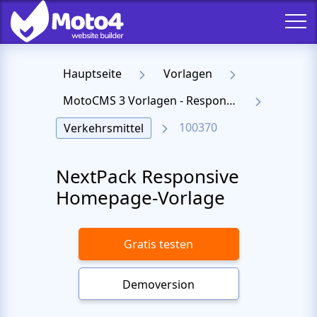
Hauptseite
Vorlagen
MotoCMS 3 Vorlagen - Responsive Templates für Website
100370
Verkehrsmittel
NextPack Responsive
Homepage-Vorlage
Gratis testen
Demoversion