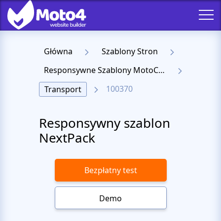
Główna
Szablony Stron
Responsywne Szablony MotoCMS 3
100370
Transport
Responsywny szablon
NextPack
Bezpłatny test
Demo