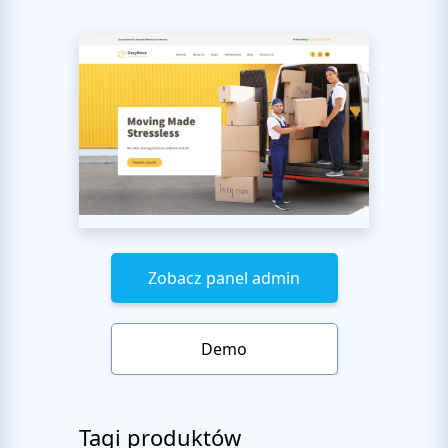
Zobacz panel admin
Demo
Tagi produktów