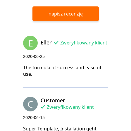
napisz recenzję
E
Ellen
Zweryfikowany klient
2020-06-25
The formula of success and ease of
use.
Customer
C
Zweryfikowany klient
2020-06-15
Super Template, Installation geht