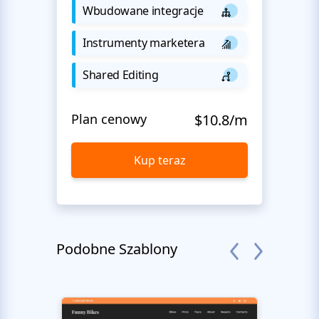
Wbudowane integracje
Instrumenty marketera
Shared Editing
Plan cenowy
$10.8/m
Kup teraz
Podobne Szablony