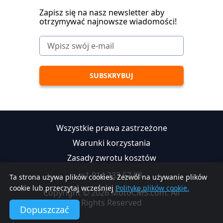
Zapisz się na nasz newsletter aby
otrzymywać najnowsze wiadomości!
Wszystkie prawa zastrzeżone
Warunki korzystania
Zasady zwrotu kosztów
+1 914 233 57 88
Ta strona używa plików cookies. Zezwól na używanie plików
cookie lub przeczytaj wcześniej
Politykę plików cookie.
Copyright © 2026 MotoCMS.com. All
Rights Reserved
Dopuszczać