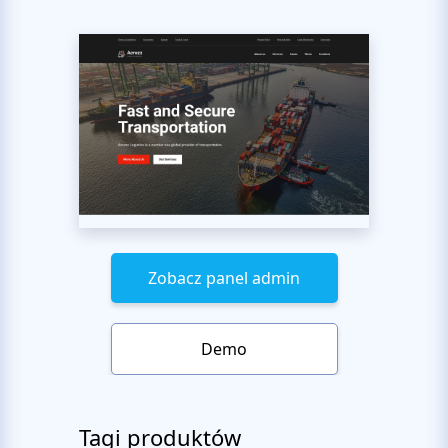
Zobacz panel admin
Demo
Tagi produktów