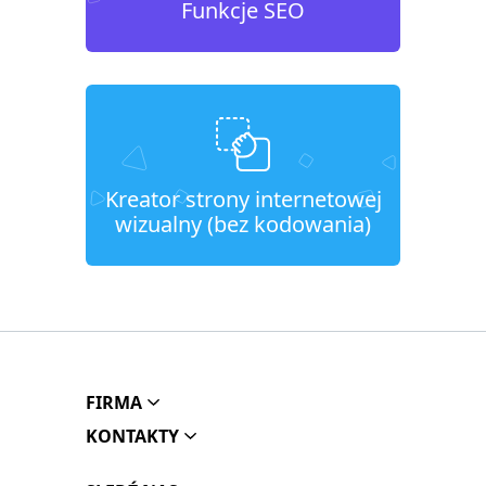
Funkcje SEO
Kreator strony internetowej
wizualny (bez kodowania)
FIRMA
KONTAKTY