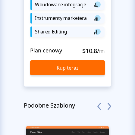
Wbudowane integracje
Instrumenty marketera
Shared Editing
Plan cenowy
$10.8/m
Kup teraz
Podobne Szablony