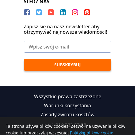
SLEDŹ NAS
Zapisz się na nasz newsletter aby
otrzymywać najnowsze wiadomości!
Wszystkie prawa zastrzeżone
Warunki korzystania
Zasady zwrotu kosztów
+1 914 233 57 88
Ta strona używa plików cookies. Zezwól na używanie plików
cookie lub przeczytaj wcześniej
Politykę plików cookie.