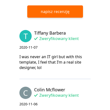
napisz recenzję
Tiffany Barbera
T
Zweryfikowany klient
2020-11-07
I was never an IT girl but with this
template, I feel that I’m a real site
designer, lol
Colin Mcflower
C
Zweryfikowany klient
2020-11-06