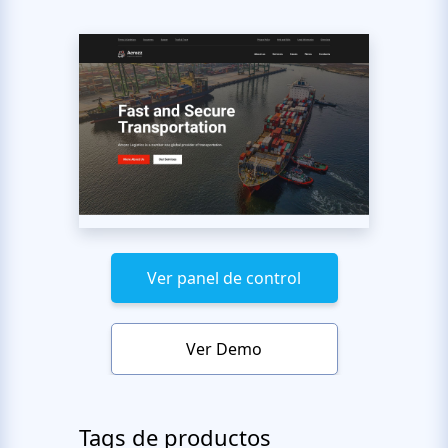
Ver panel de control
Ver Demo
Tags de productos