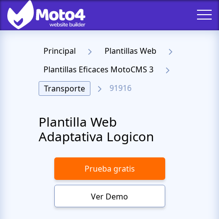
Principal
Plantillas Web
Plantillas Eficaces MotoCMS 3
91916
Transporte
Plantilla Web
Adaptativa Logicon
Prueba gratis
Ver Demo