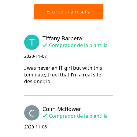
Escribe una reseña
Tiffany Barbera
T
Comprador de la plantilla
2020-11-07
I was never an IT girl but with this
template, I feel that I’m a real site
designer, lol
Colin Mcflower
C
Comprador de la plantilla
2020-11-06