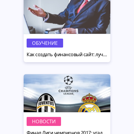
ОБУЧЕНИЕ
Как создать финансовый сайт: лучшие решения от MotoCMS
НОВОСТИ
Финал Лиги чемпионов 2017: угадай призёра - выиграй сайт