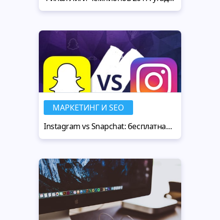
МАРКЕТИНГ И SEO
Instagram vs Snapchat: бесплатная инфографика 2017