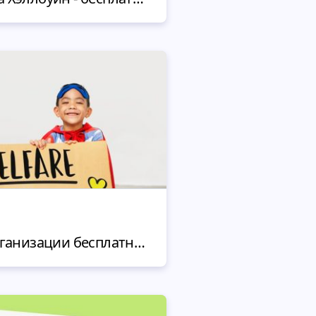
Как создать сайт организации бесплатно? - 10 шаблонов благотворительности