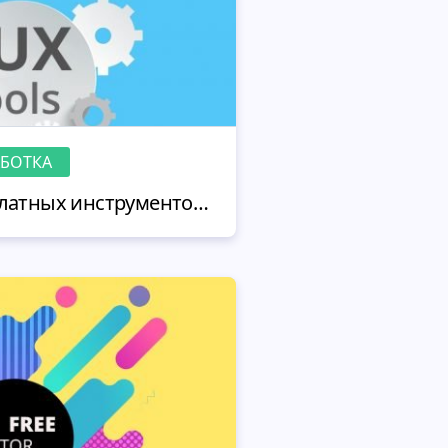
АБОТКА
UX дизайн - 25 бесплатных инструментов в помощь веб дизайнеру