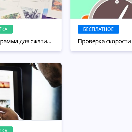
ТКА
БЕСПЛАТНОЕ
Какая бесплатная программа для сжатия фото идеально подойдет для вашего сайта?
ТКА