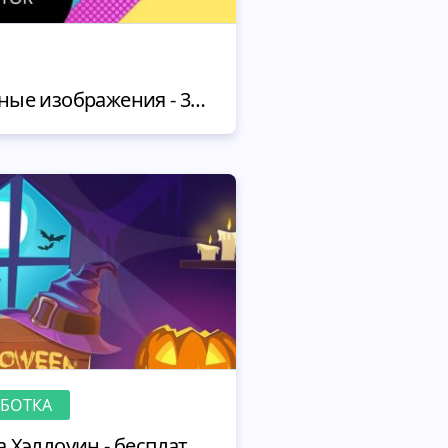
Бесплатные векторные изображения - 30 лучших сайтов
АБОТКА
Бесплатные обои на Хэллоуин - бесплатный арт от MotoCMS