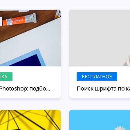
ТКА
БЕСПЛАТНОЕ
Где скачать кисти для Photoshop: подборка лучших бесплатных инструментов