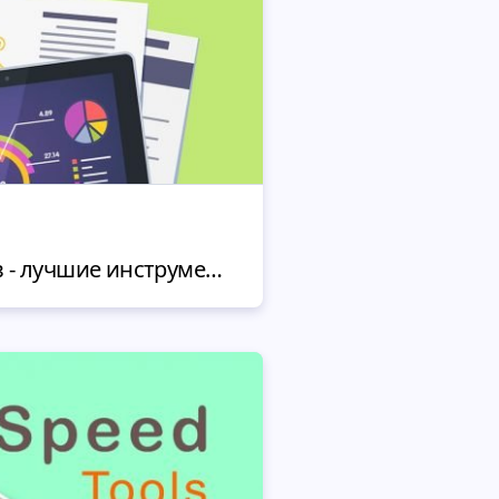
Мониторинг сайтов - лучшие инструменты для проверки показателей сайта в режиме 24/7