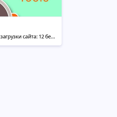
Проверка скорости загрузки сайта: 12 бесплатных инструментов