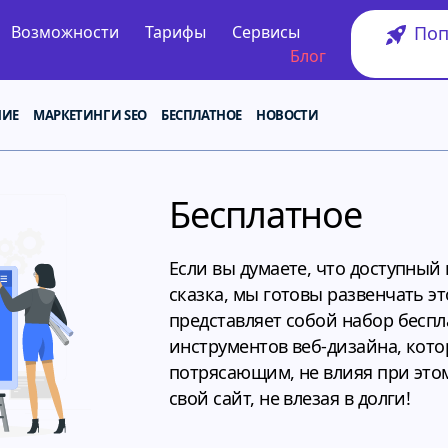
Поп
Возможности
Тарифы
Сервисы
Блог
НИЕ
МАРКЕТИНГ И SEO
БЕСПЛАТНОЕ
НОВОСТИ
Бесплатное
Если вы думаете, что доступный 
сказка, мы готовы развенчать э
представляет собой набор бесп
инструментов веб-дизайна, кото
потрясающим, не влияя при это
свой сайт, не влезая в долги!