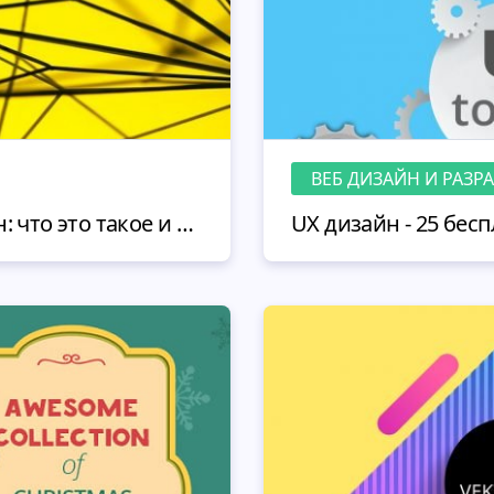
ВЕБ ДИЗАЙН И РАЗР
Материальный дизайн: что это такое и с чем его едят (примеры, бесплатная галерея)