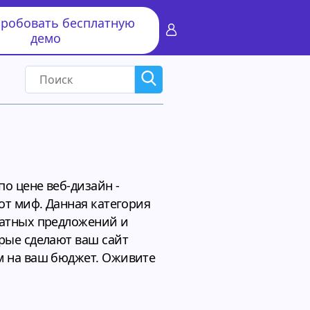
робовать бесплатную
демо
по цене веб-дизайн -
тот миф. Данная категория
латных предложений и
рые сделают ваш сайт
м на ваш бюджет. Оживите