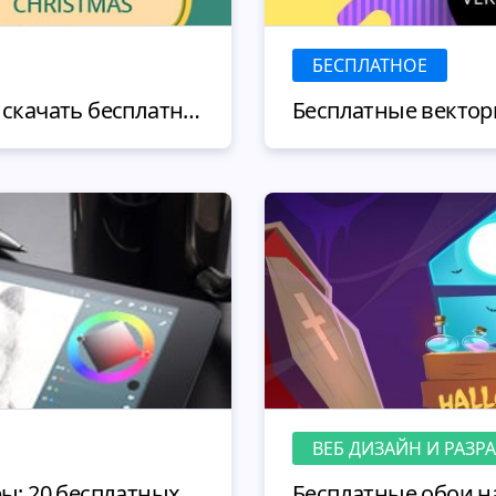
БЕСПЛАТНОЕ
Новогодние картинки скачать бесплатно - готовимся к праздникам
ВЕБ ДИЗАЙН И РАЗР
Графические редакторы: 20 бесплатных приложений