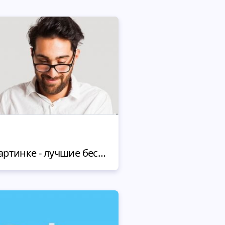
Поиск шрифта по картинке - лучшие бесплатные онлайн сервисы