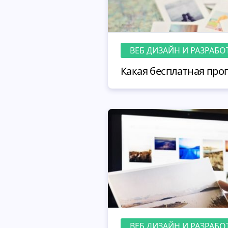
ВЕБ ДИЗАЙН И РАЗРАБО
ВЕБ ДИЗАЙН И РАЗРАБО