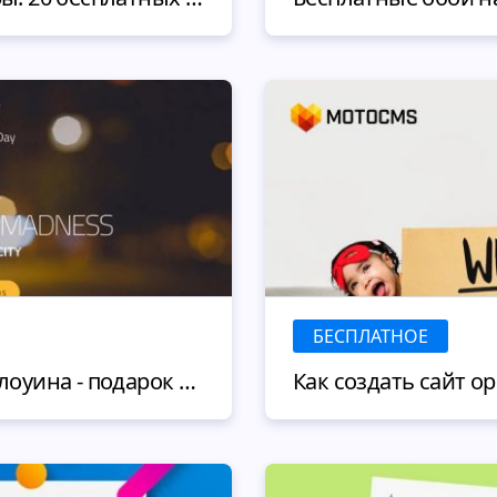
БЕСПЛАТНОЕ
Шаблон сайта для Хэллоуина - подарок от MotoCMS