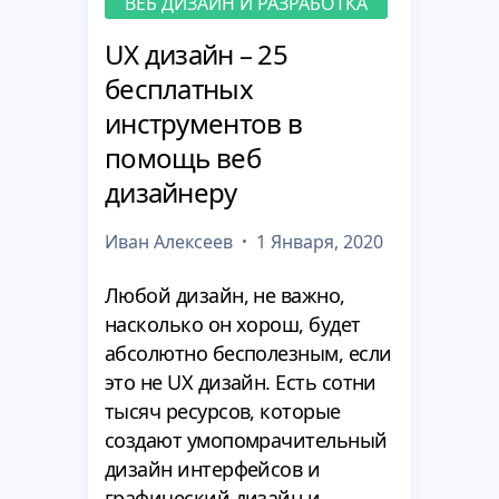
ВЕБ ДИЗАЙН И РАЗРАБОТКА
UX дизайн – 25
бесплатных
инструментов в
помощь веб
дизайнеру
Иван Алексеев
1 Января, 2020
Любой дизайн, не важно,
насколько он хорош, будет
абсолютно бесполезным, если
это не UX дизайн. Есть сотни
тысяч ресурсов, которые
создают умопомрачительный
дизайн интерфейсов и
графический дизайн и