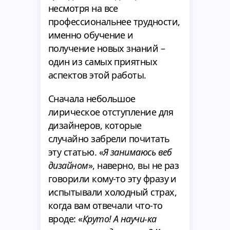
несмотря на все
профессиональнее трудности,
именно обучение и
получение новых знаний –
один из самых приятных
аспектов этой работы.
Сначала небольшое
лирическое отступление для
дизайнеров, которые
случайно забрели почитать
эту статью. «
Я занимаюсь веб
дизайном
», наверно, вы не раз
говорили кому-то эту фразу и
испытывали холодный страх,
когда вам отвечали что-то
вроде: «
Круто! А научи-ка