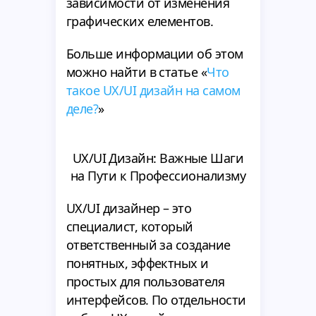
зависимости от изменения
графических елементов.
Больше информации об этом
можно найти в статье «
Что
такое UX/UI дизайн на самом
деле?
»
UX/UI Дизайн: Важные Шаги
на Пути к Профессионализму
UX/UI дизайнер – это
специалист, который
ответственный за создание
понятных, эффектных и
простых для пользователя
интерфейсов. По отдельности