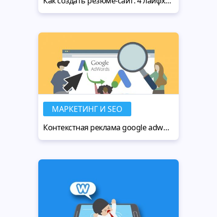
Как создать резюме-сайт: 4 лайфхака для вашего портфолио
МАРКЕТИНГ И SEO
Контекстная реклама google adwords - настройка, ремаркетинг, прогноз бюджета