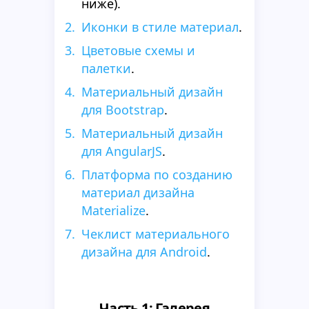
ниже).
Иконки в стиле материал
.
Цветовые схемы и
палетки
.
Материальный дизайн
для Bootstrap
.
Материальный дизайн
для AngularJS
.
Платформа по созданию
материал дизайна
Materialize
.
Чеклист материального
дизайна для Android
.
Часть 1: Галерея