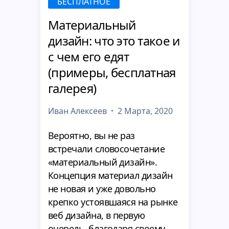
БЕСПЛАТНОЕ
Материальный
дизайн: что это такое и
с чем его едят
(примеры, бесплатная
галерея)
Иван Алексеев
2 Марта, 2020
Вероятно, вы не раз
встречали словосочетание
«материальный дизайн».
Концепция материал дизайн
не новая и уже довольно
крепко устоявшаяся на рынке
веб дизайна, в первую
очередь, благодаря своему