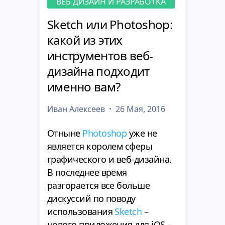
ВЕБ ДИЗАЙН И РАЗРАБОТКА
Sketch или Photoshop:
какой из этих
инструментов веб-
дизайна подходит
именно вам?
Иван Алексеев
26 Мая, 2016
Отныне
Photoshop
уже не
является королем сферы
графического и веб-дизайна.
В последнее время
разгорается все больше
дискуссий по поводу
использования
Sketch
–
нового приложения для iOS –