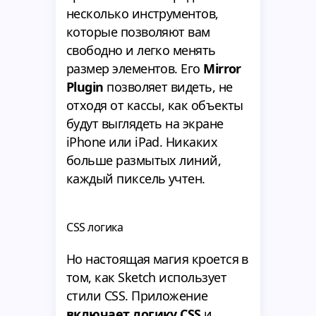
несколько инструментов,
которые позволяют вам
свободно и легко менять
размер элементов. Его
Mirror
Plugin
позволяет видеть, не
отходя от кассы, как объекты
будут выглядеть на экране
iPhone или iPad. Никаких
больше размытых линий,
каждый пиксель учтен.
CSS логика
Но настоящая магия кроется в
том, как Sketch использует
стили CSS. Приложение
включает логику CSS
и