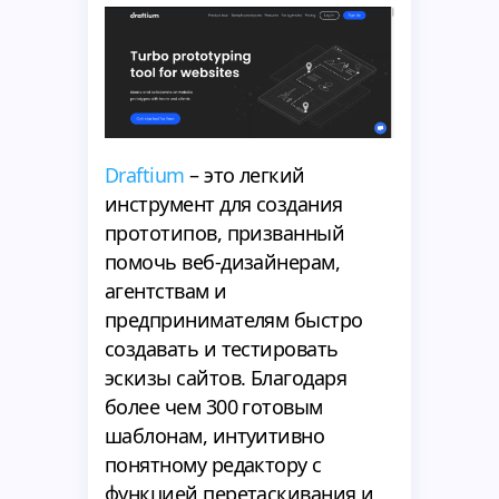
Draftium
– это легкий
инструмент для создания
прототипов, призванный
помочь веб-дизайнерам,
агентствам и
предпринимателям быстро
создавать и тестировать
эскизы сайтов. Благодаря
более чем 300 готовым
шаблонам, интуитивно
понятному редактору с
функцией перетаскивания и