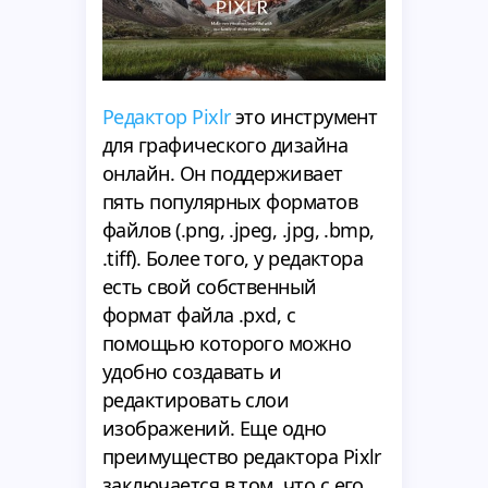
Редактор Pixlr
это инструмент
для графического дизайна
онлайн. Он поддерживает
пять популярных форматов
файлов (.png, .jpeg, .jpg, .bmp,
.tiff). Более того, у редактора
есть свой собственный
формат файла .pxd, с
помощью которого можно
удобно создавать и
редактировать слои
изображений. Еще одно
преимущество редактора Pixlr
заключается в том, что с его