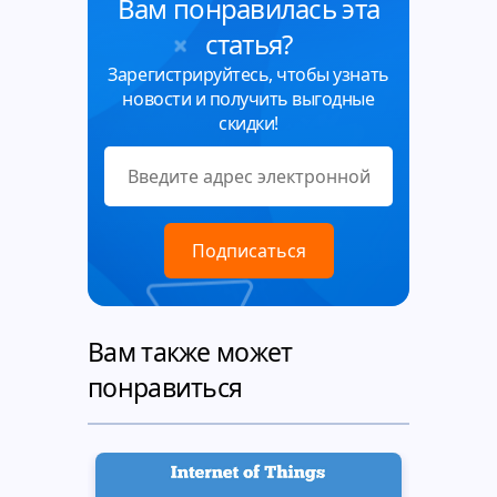
Вам понравилась эта
статья?
Зарегистрируйтесь, чтобы узнать
новости и получить выгодные
скидки!
Вам также может
понравиться