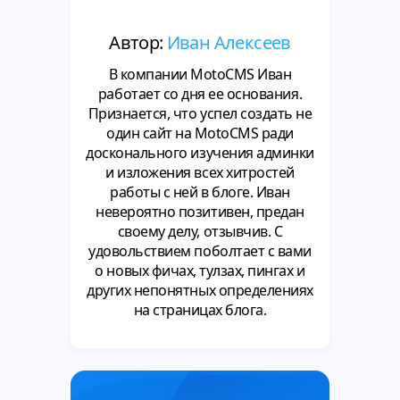
Автор:
Иван Алексеев
В компании MotoCMS Иван
работает со дня ее основания.
Признается, что успел создать не
один сайт на MotoCMS ради
досконального изучения админки
и изложения всех хитростей
работы с ней в блоге. Иван
невероятно позитивен, предан
своему делу, отзывчив. С
удовольствием поболтает с вами
о новых фичах, тулзах, пингах и
других непонятных определениях
на страницах блога.