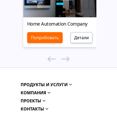
Home Automation Company
Yell
Попробовать
Детали
Поп
ПРОДУКТЫ И УСЛУГИ
КОМПАНИЯ
ПРОЕКТЫ
КОНТАКТЫ