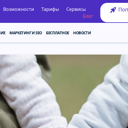
Поп
Возможности
Тарифы
Сервисы
Блог
НИЕ
МАРКЕТИНГ И SEO
БЕСПЛАТНОЕ
НОВОСТИ