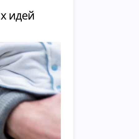
ых идей