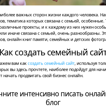
аиболее важных сторон жизни каждого человека. На
ов, тематика которых связана с семьей, особенные. Т
различные проекты, и к каждому из них нужен особ
или иначе связана с семьей, очень разнообразны. Э
ов, онлайн книг памяти, семейных и детских фотогра
Как создать семейный сай
кажем вам как
создать семейный сайт
, используя то
орых вы здесь прочтете, наиболее подойдут для на
ет начать продвигать свой бизнес онлайн.
чните интенсивно писать онлай
блог