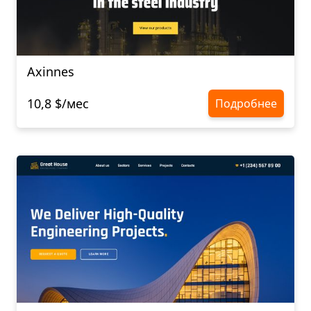
Axinnes
10,8 $/мес
Подробнее