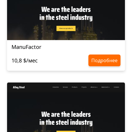
ManuFactor
10,8 $/мес
Подробнее