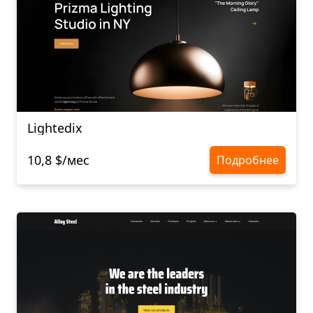
Lightedix
10,8 $/мес
Подробнее