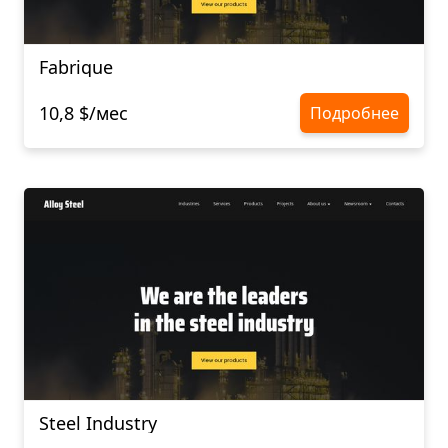
Fabrique
10,8 $/мес
Подробнее
Steel Industry