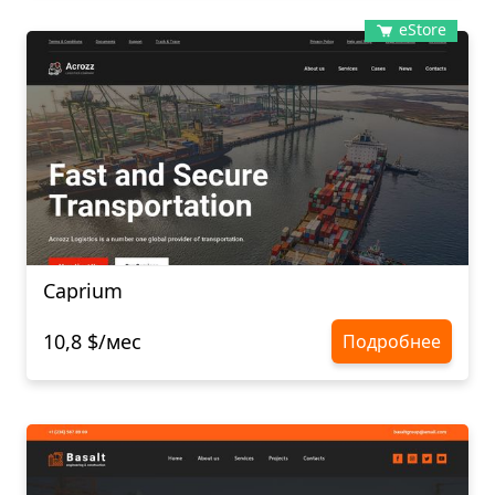
eStore
Caprium
10,8 $/мес
Подробнее