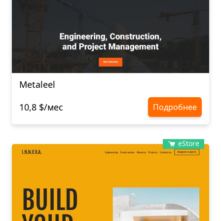
Metaleel
10,8 $/мес
Подробнее
eStore