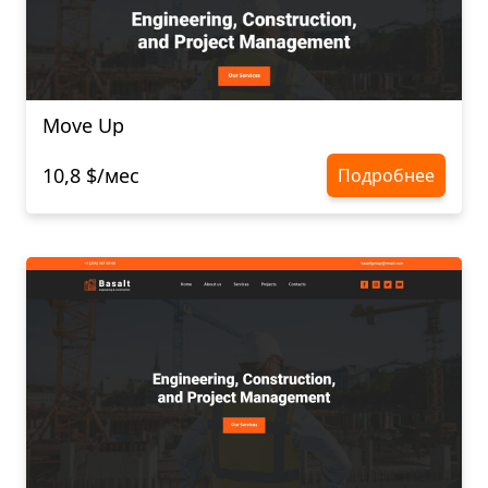
Move Up
10,8 $/мес
Подробнее