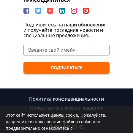
ПРИСОЕДИНИТЬСЯ
Подпишитесь на наши обновления
и получайте последние новости и
специальные предложения.
Политика конфиденциальности
Пользовательское соглашение
Этот сайт использует файлы cookie. Пожалуйста,
Возврат товара
разрешите использование файлов cookie или
7 499 408 09 45
предварительно ознакомьтесь с