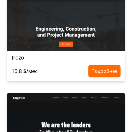
Irozo
10,8 $/мес
Подробнее