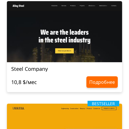
Steel Company
10,8 $/мес
Подробнее
BESTSELLER