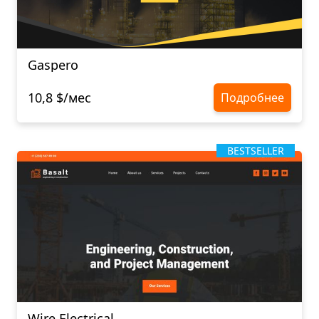
Gaspero
10,8 $/мес
Подробнее
BESTSELLER
Wire Electrical