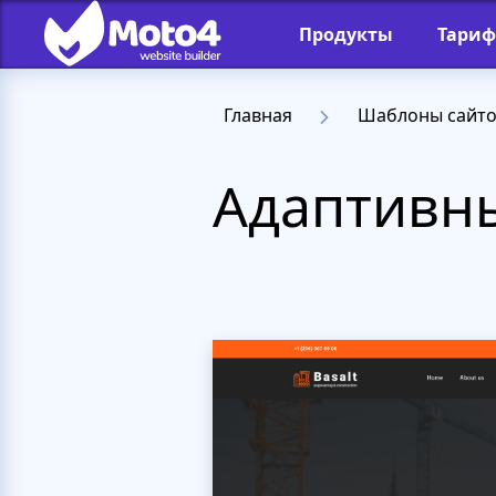
Продукты
Тари
Главная
Шаблоны сайт
Адаптивны