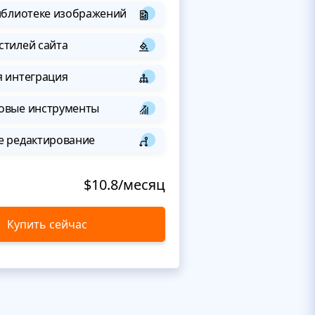
иблиотеке изображений
стилей сайта
я интеграция
овые инструменты
е редактирование
$10.8/месяц
Купить сейчас