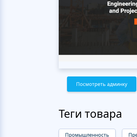
Посмотреть админку
Теги товара
Промышленность
Пр