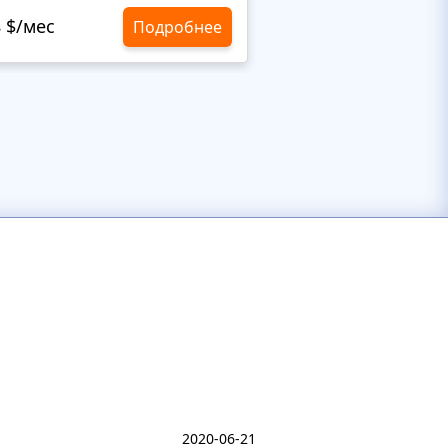
8 $/мес
10,8 $/мес
Подробнее
2020-06-21