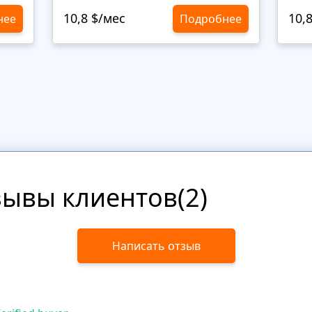
10,8 $/мес
10,
нее
Подробнее
зывы клиентов(2)
Написать отзыв