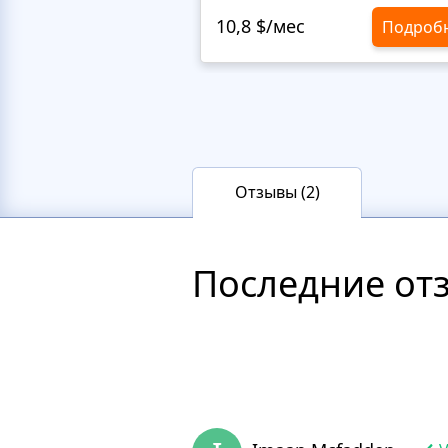
10,8 $/мес
Подроб
Отзывы (2)
Последние от