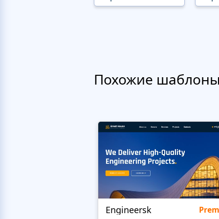
Похожие шаблон
Engineersk
Pre