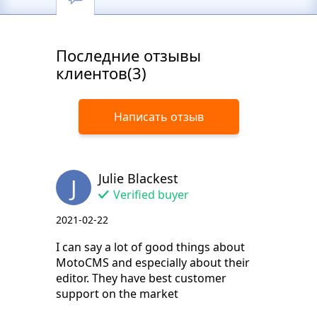
Последние отзывы
клиентов(3)
Написать отзыв
Julie Blackest
J
Verified buyer
2021-02-22
I can say a lot of good things about
MotoCMS and especially about their
editor. They have best customer
support on the market