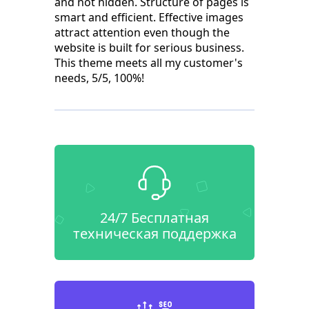
and not hidden. Structure of pages is
smart and efficient. Effective images
attract attention even though the
website is built for serious business.
This theme meets all my customer's
needs, 5/5, 100%!
24/7 Бесплатная
техническая поддержка