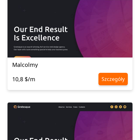
Malcolmy
10,8 $/m
Szczegóły