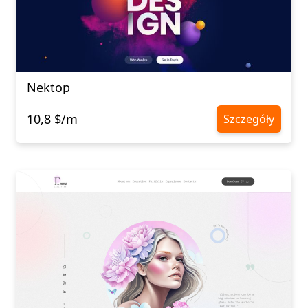
Nektop
10,8 $/m
Szczegóły