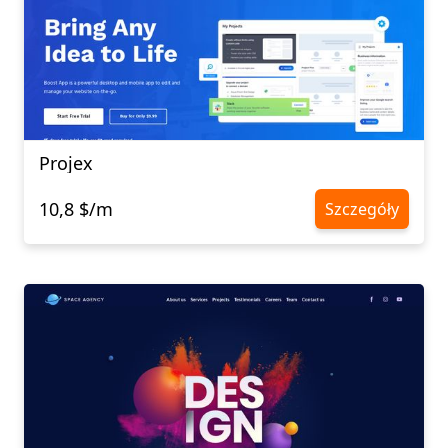
Projex
10,8 $/m
Szczegóły