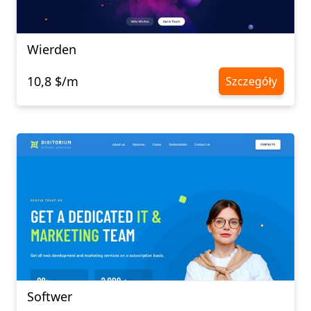
Wierden
10,8 $/m
Szczegóły
Softwer