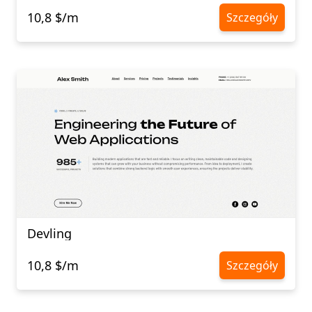
10,8 $/m
Szczegóły
Devling
10,8 $/m
Szczegóły