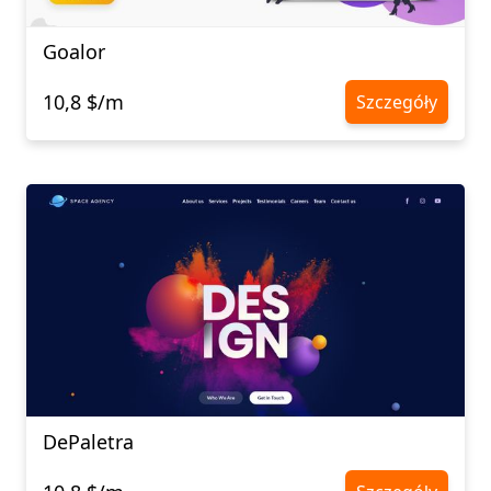
Goalor
10,8 $/m
Szczegóły
DePaletra