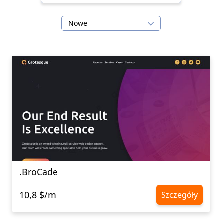
Nowe
.BroCade
10,8 $/m
Szczegóły