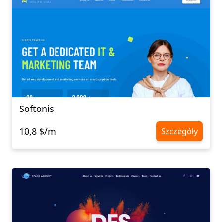
Softonis
10,8 $/m
Szczegóły