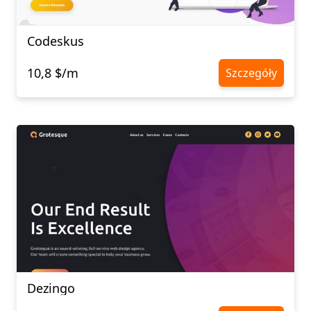
Codeskus
10,8 $/m
Szczegóły
Dezingo