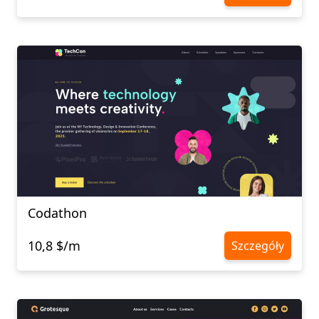
Codathon
10,8 $/m
Szczegóły