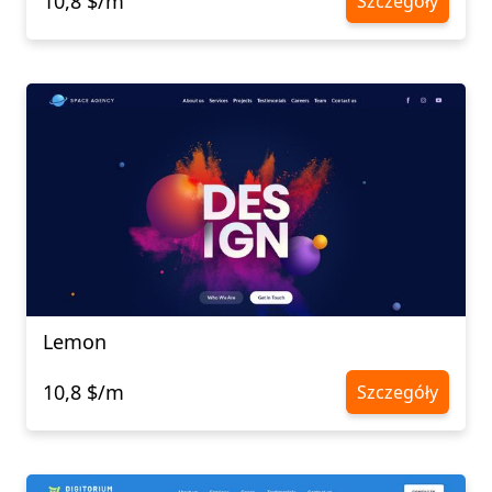
10,8 $/m
Szczegóły
Lemon
10,8 $/m
Szczegóły