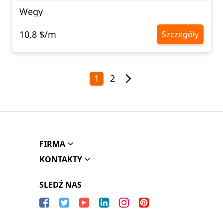
Wegy
10,8 $/m
Szczegóły
1
2
FIRMA
KONTAKTY
SLEDŹ NAS