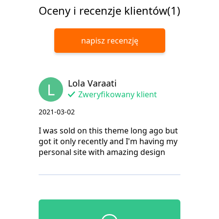
Oceny i recenzje klientów(1)
napisz recenzję
Lola Varaati
L
Zweryfikowany klient
2021-03-02
I was sold on this theme long ago but
got it only recently and I'm having my
personal site with amazing design