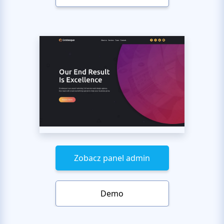
Zobacz panel admin
Demo