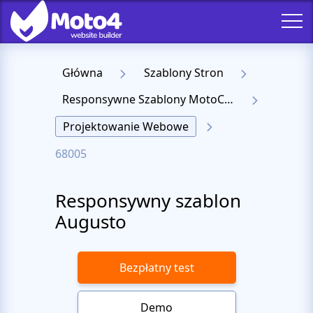
Główna
Szablony Stron
Responsywne Szablony MotoCMS 3
Projektowanie Webowe
68005
Responsywny szablon
Augusto
Bezpłatny test
Demo