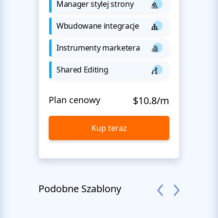
Manager stylej strony
Wbudowane integracje
Instrumenty marketera
Shared Editing
Plan cenowy
$10.8/m
Kup teraz
Podobne Szablony