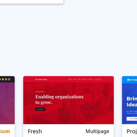
Fresh
Pro
mium
Multipage