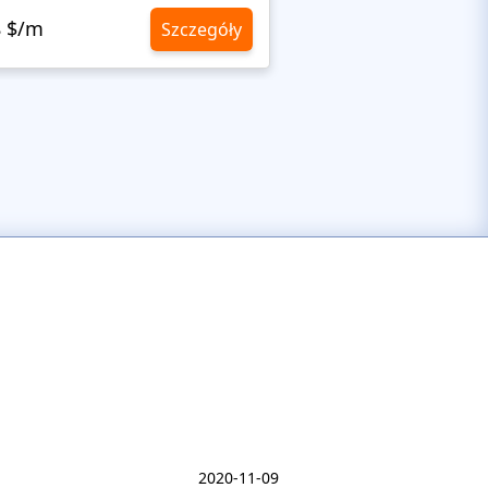
8 $/m
10,8 $/m
Szczegóły
2020-11-09