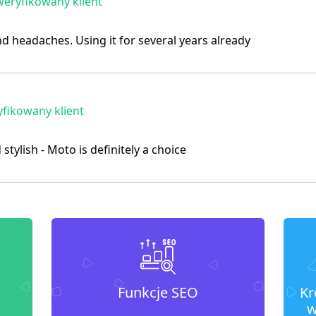
eryfikowany klient
nd headaches. Using it for several years already
fikowany klient
stylish - Moto is definitely a choice
Funkcje SEO
Kr
w