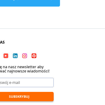
NAS
ię na nasz newsletter aby
wać najnowsze wiadomości!