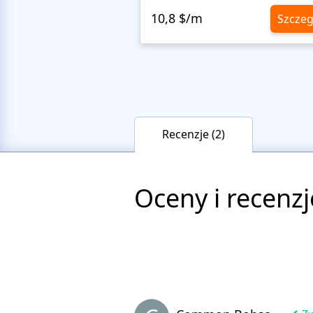
10,8 $/m
Szczeg
Recenzje (2)
Oceny i recenzj