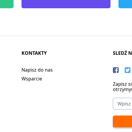
KONTAKTY
SLEDŹ 
Napisz do nas
Wsparcie
Zapisz s
otrzymy