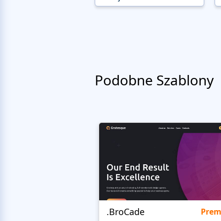
Podobne Szablony
.BroCade
Pre