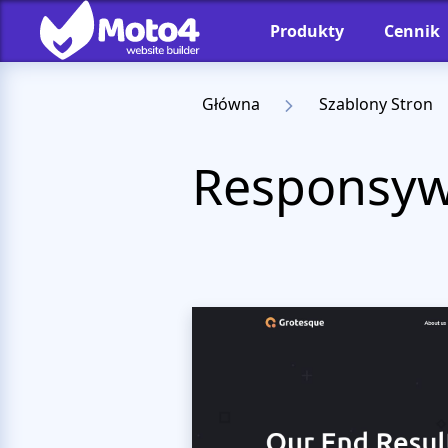
Produkty
Cennik
Główna
Szablony Stron
Responsywn