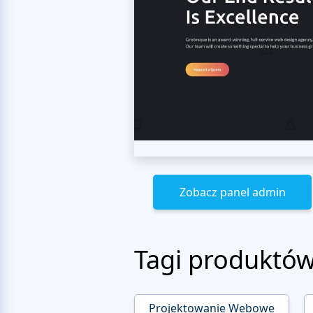
Zobacz panel admin
Tagi produktó
Projektowanie Webowe