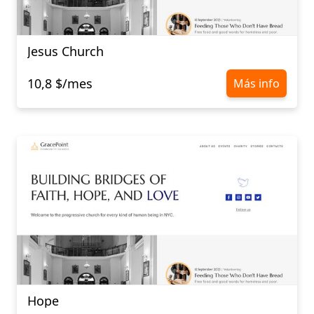
Jesus Church
10,8 $/mes
Más info
Hope