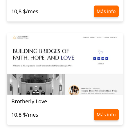
10,8 $/mes
Más info
Brotherly Love
10,8 $/mes
Más info