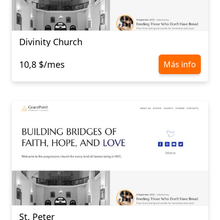
Divinity Church
10,8 $/mes
Más info
St. Peter