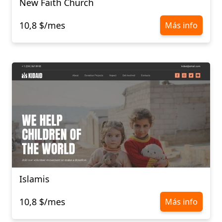
New Faith Church
10,8 $/mes
Más info
Islamis
10,8 $/mes
Más info