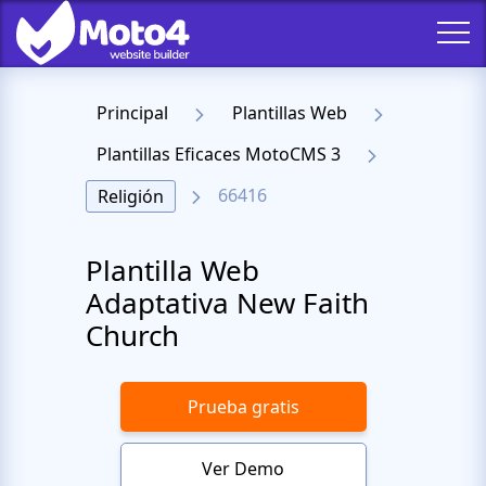
Principal
Plantillas Web
Plantillas Eficaces MotoCMS 3
66416
Religión
Plantilla Web
Adaptativa New Faith
Church
Prueba gratis
Ver Demo