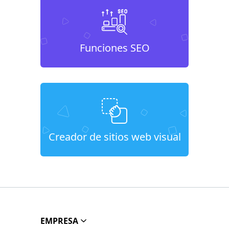
Funciones SEO
Creador de sitios web visual
EMPRESA