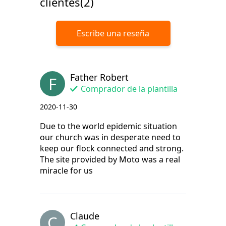
clientes(2)
Escribe una reseña
Father Robert
F
Comprador de la plantilla
2020-11-30
Due to the world epidemic situation
our church was in desperate need to
keep our flock connected and strong.
The site provided by Moto was a real
miracle for us
Claude
C