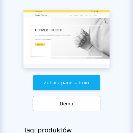
Zobacz panel admin
Demo
Tagi produktów