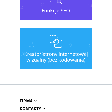
Funkcje SEO
Kreator strony internetowej
wizualny (bez kodowania)
FIRMA
KONTAKTY