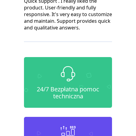
Quick support . I really liked the
product. User-friendly and fully
responsive. It's very easy to customize
and maintain. Support provides quick
and qualitative answers.
24/7 Bezpłatna pomoc
techniczna