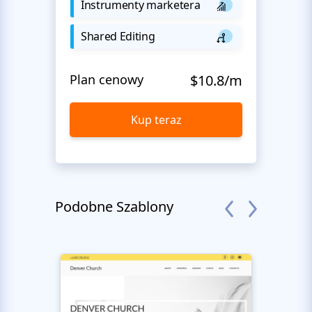
Instrumenty marketera
Shared Editing
Plan cenowy
$10.8/m
Kup teraz
Podobne Szablony