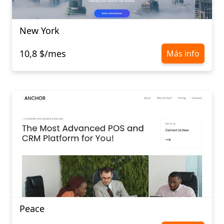
New York
10,8 $/mes
Más info
Peace