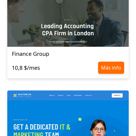
Finance Group
10,8 $/mes
Más info