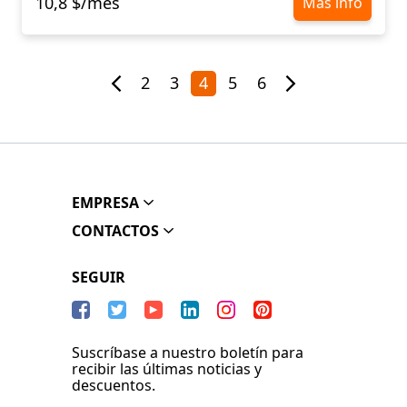
10,8 $/mes
Más info
2
3
4
5
6
EMPRESA
CONTACTOS
SEGUIR
Suscríbase a nuestro boletín para
recibir las últimas noticias y
descuentos.