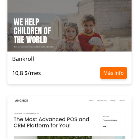
Bankroll
10,8 $/mes
Más info