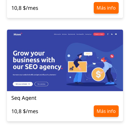
10,8 $/mes
Más info
Seq Agent
10,8 $/mes
Más info