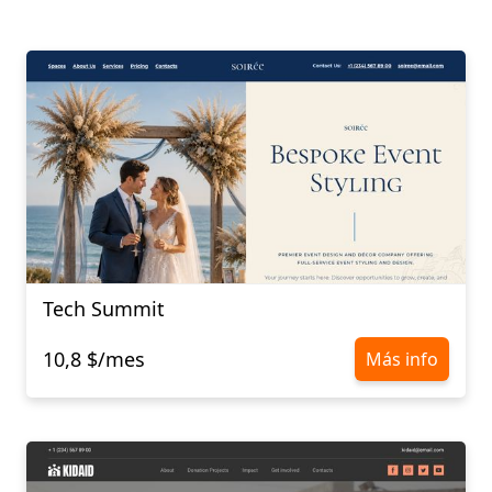
Tech Summit
10,8 $/mes
Más info