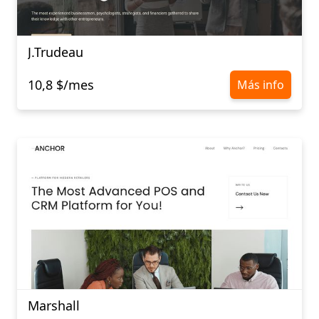
J.Trudeau
10,8 $/mes
Más info
Marshall