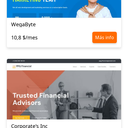
WegaByte
10,8 $/mes
Más info
Corporate's Inc