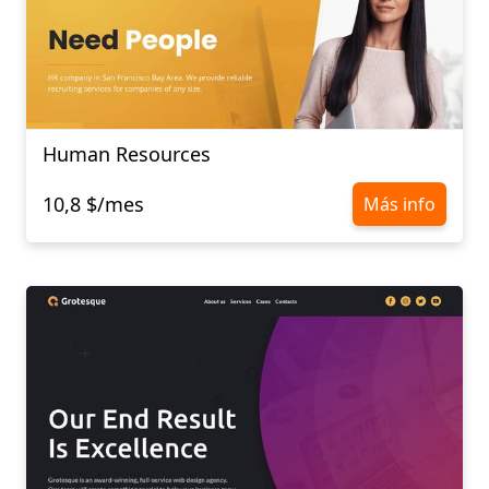
Human Resources
10,8 $/mes
Más info