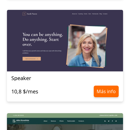
Speaker
10,8 $/mes
Más info