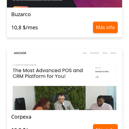
Buzarco
10,8 $/mes
Más info
Corpexa