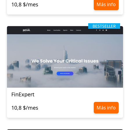
10,8 $/mes
Más info
BESTSELLER
FinExpert
10,8 $/mes
Más info