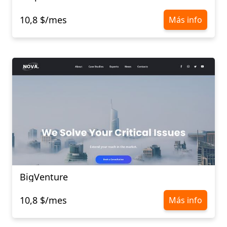
10,8 $/mes
Más info
BigVenture
10,8 $/mes
Más info