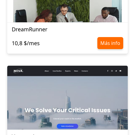
DreamRunner
10,8 $/mes
Más info