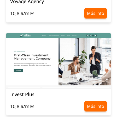
Voyage Agency
10,8 $/mes
Más info
Invest Plus
10,8 $/mes
Más info