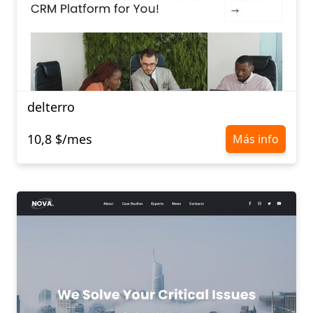
delterro
10,8 $/mes
Más info