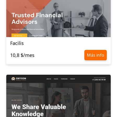
Facilis
10,8 $/mes
Más info