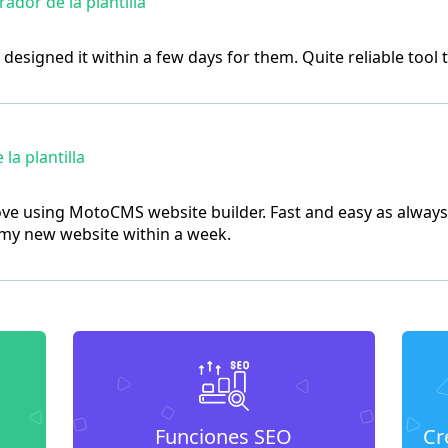
dor de la plantilla
e designed it within a few days for them. Quite reliable tool 
a plantilla
ove using MotoCMS website builder. Fast and easy as always! 
 my new website within a week.
Funciones SEO
Cr