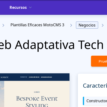
Recursos
Plantillas Eficaces MotoCMS 3
Negocios
Web Adaptativa Tec
Prueb
Caracterí
Constructor