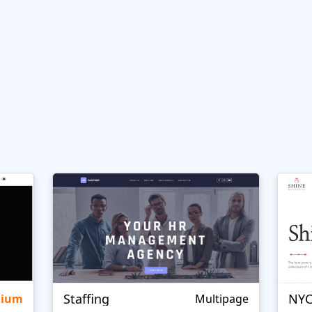
Staffing
NYC
mium
Multipage