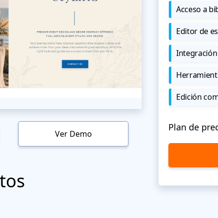
Acceso a bi
Editor de est
Integración
Herramient
Edición co
Plan de pre
Ver Demo
tos