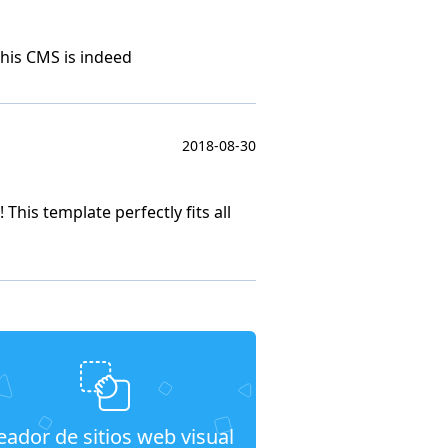
this CMS is indeed
2018-08-30
This template perfectly fits all
eador de sitios web visual