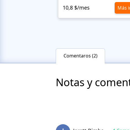
10,8 $/mes
Más i
Comentaros (2)
Notas y comenta