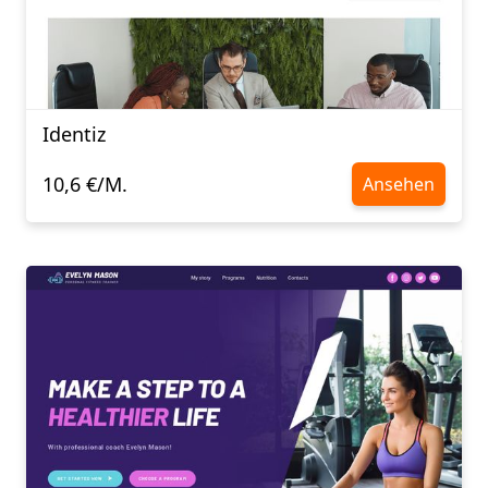
Identiz
10,6 €/M.
Ansehen