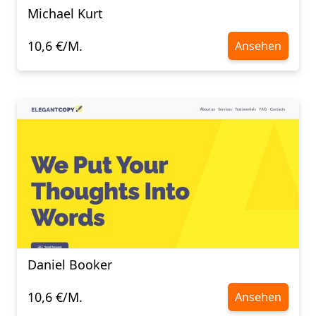
Michael Kurt
10,6 €/M.
Ansehen
Daniel Booker
10,6 €/M.
Ansehen