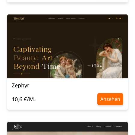
Zephyr
10,6 €/M.
Ansehen