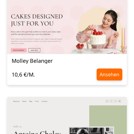
Molley Belanger
10,6 €/M.
Ansehen