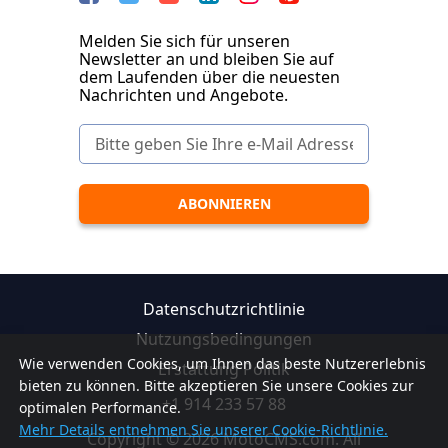
Melden Sie sich für unseren
Newsletter an und bleiben Sie auf
dem Laufenden über die neuesten
Nachrichten und Angebote.
Datenschutzrichtlinie
Nutzungsbedingungen
Wie verwenden Cookies, um Ihnen das beste Nutzererlebnis
Erstattung Politik
bieten zu können. Bitte akzeptieren Sie unsere Cookies zur
+1 914 233 57 88
optimalen Performance.
Mehr Details entnehmen Sie unserer Cookie-Richtlinie.
Copyright © 2026 MotoCMS.com. All