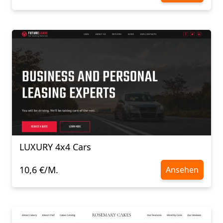
LUXURY 4х4 Cars
10,6 €/M.
Ansehen