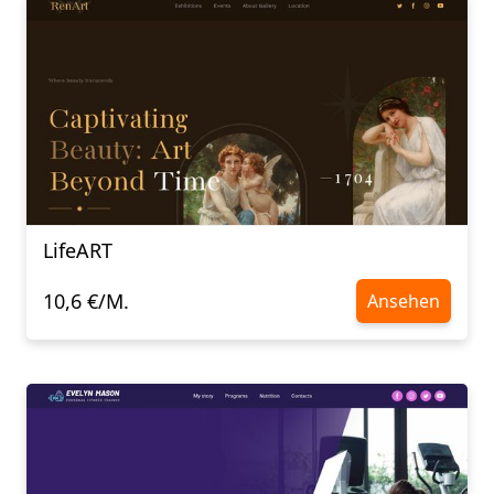
LifeART
10,6 €/M.
Ansehen