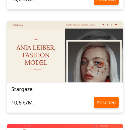
Stargaze
10,6 €/M.
Ansehen