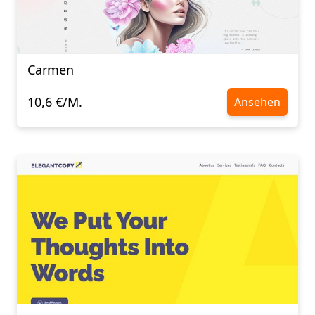
Carmen
10,6 €/M.
Ansehen