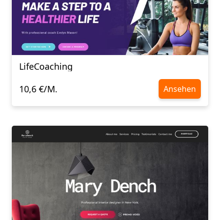
LifeCoaching
10,6 €/M.
Ansehen