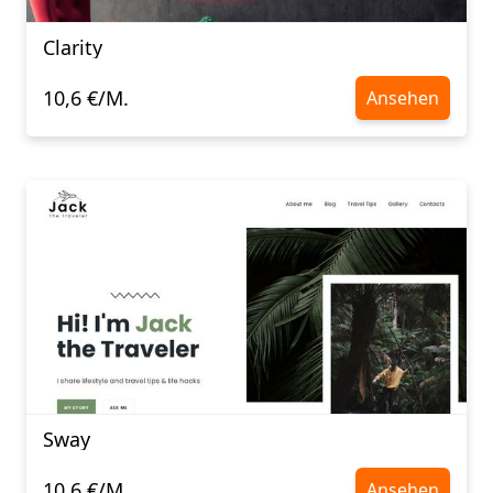
Clarity
10,6 €/M.
Ansehen
Sway
10,6 €/M.
Ansehen