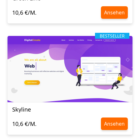
10,6 €/M.
Ansehen
BESTSELLER
Skyline
10,6 €/M.
Ansehen