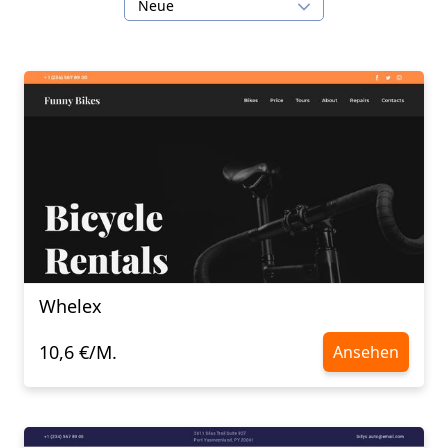
Neue
Whelex
10,6 €/M.
Ansehen