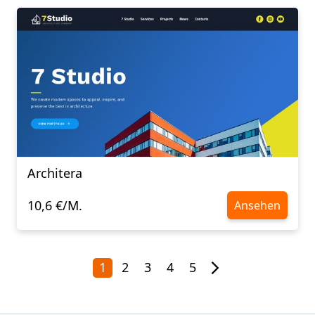
Architera
10,6 €/M.
Ansehen
1
2
3
4
5