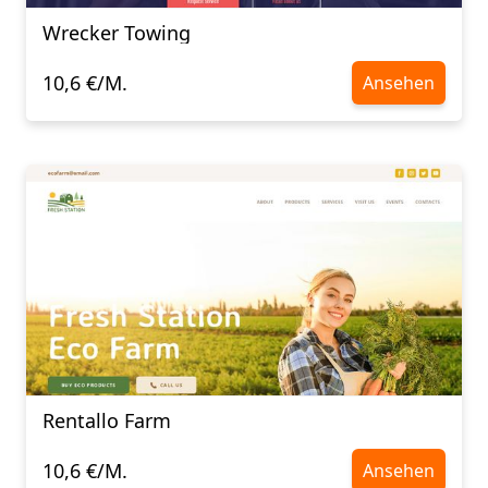
Wrecker Towing
10,6 €/M.
Ansehen
Rentallo Farm
10,6 €/M.
Ansehen