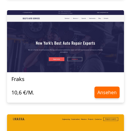
Fraks
10,6 €/M.
Ansehen