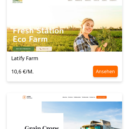
Latify Farm
10,6 €/M.
Ansehen