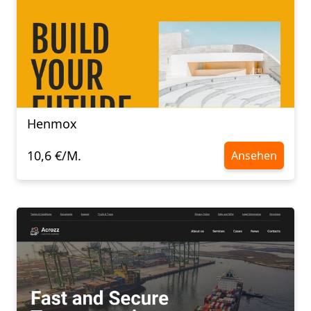
Henmox
10,6 €/M.
Ansehen