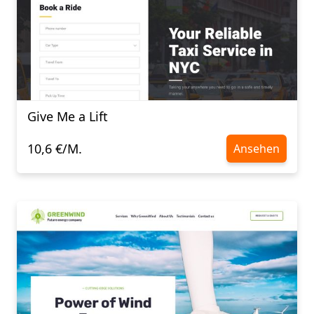
Give Me a Lift
10,6 €/M.
Ansehen