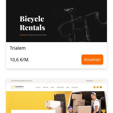
Trialem
10,6 €/M.
Ansehen