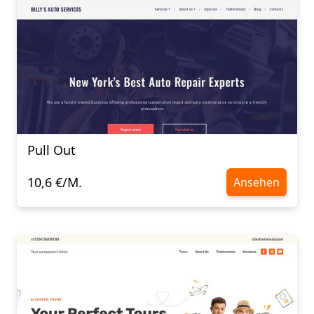
Pull Out
10,6 €/M.
Ansehen