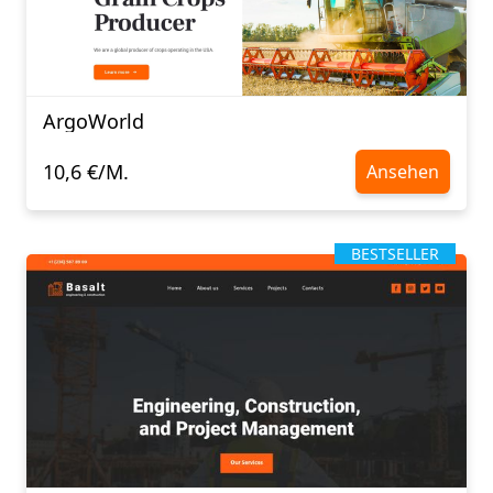
ArgoWorld
10,6 €/M.
Ansehen
BESTSELLER