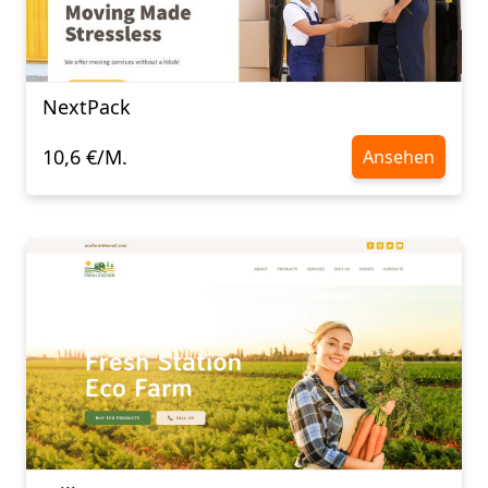
NextPack
10,6 €/M.
Ansehen