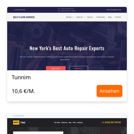
Tunnim
10,6 €/M.
Ansehen