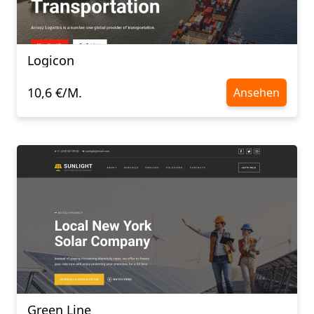
Logicon
10,6 €/M.
Ansehen
Green Line