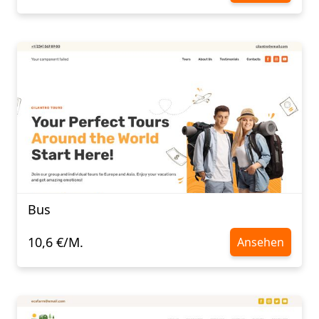
Bus
10,6 €/M.
Ansehen