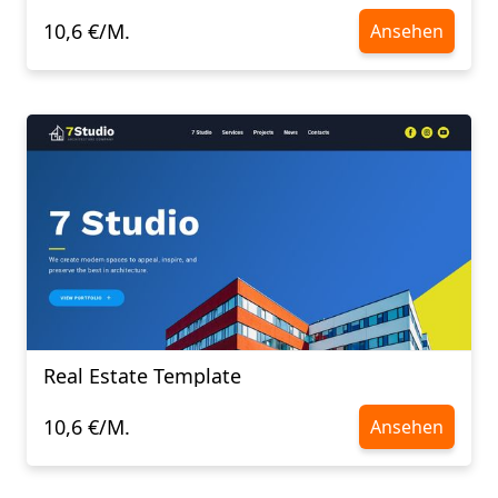
10,6 €/M.
Ansehen
Real Estate Template
10,6 €/M.
Ansehen