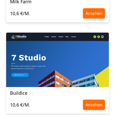
Milk Farm
10,6 €/M.
Ansehen
Buildice
10,6 €/M.
Ansehen